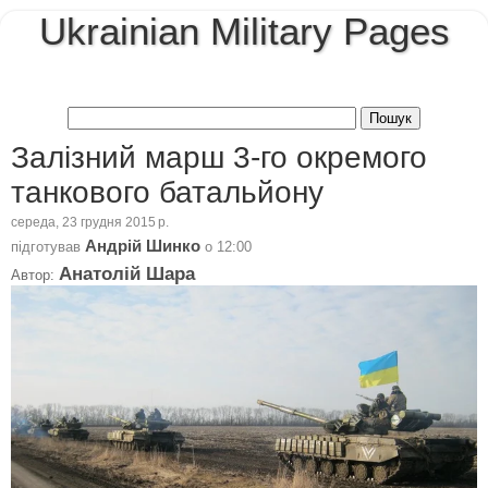
Ukrainian Military Pages
Залізний марш 3-го окремого
танкового батальйону
середа, 23 грудня 2015 р.
Андрій Шинко
підготував
о
12:00
Анатолій Шара
Автор: