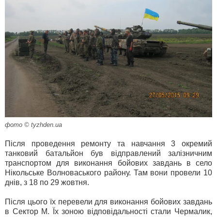
фото © tyzhden.ua
Після проведення ремонту та навчання 3 окремий
танковий батальйон був відправлений залізничним
транспортом для виконання бойових завдань в село
Нікольське Волноваського району. Там вони провели 10
днів, з 18 по 29 жовтня.
Після цього їх перевели для виконання бойових завдань
в Сектор М. Їх зоною відповідальності стали Чермалик,