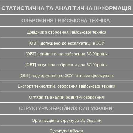
СТАТИСТИЧНА ТА АНАЛІТИЧНА ІНФОРМАЦІЯ
ОЗБРОЄННЯ І ВІЙСЬКОВА ТЕХНІКА:
Довідник з озброєння і військової техніки
[ОВТ] допущено до експлуатації в ЗСУ
[ОВТ] прийняття на озброєння ЗС України
[ОВТ] закупівля озброєння для ЗС України
[ОВТ] надходження до ЗСУ та інших формувань
Експорт технологій, озброєння і військової техніки
Огляди та аналізи розвитку озброєння
СТРУКТУРА ЗБРОЙНИХ СИЛ УКРАЇНИ:
Організаційна структура ЗС України
Сухопутні війська