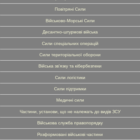
Повітряні Сили
Військово-Морські Сили
Десантно-штурмові війська
Сили спеціальних операцій
Сили територіальної оборони
Війська зв'язку та кібербезпеки
Сили логістики
Сили підтримки
Медичні сили
Частини, установи, що не належать до видів ЗСУ
Військова служба правопорядку
Розформовані військові частини