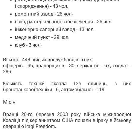
і спорядження) - 43 чол.
ремонтний взвод - 28 чол.
взвод матеріального забезпечення - 26 чол.
інженерно-саперний взвод - 13 чол.
медичний пункт - 29 чол.
клуб - 3 чол.
Всього - 448 військовослужбовців, з них:
офіцерів - 65, прапорщиків - 30, сержантів - 67, солдат -
286.
Кількість техніки склала 125 одиниць, з них
бронетанкової техніки - 6, автомобільної - 119.
Місія
Вранці 20-го березня 2003 року війська міжнародної
Коаліції під керівництвом США почали в Іраку військову
операцію Iraqi Freedom.