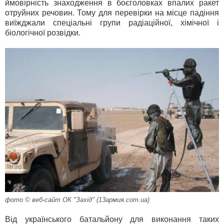
ймовірність знаходження в боєголовках впалих ракет
отруйних речовин. Тому для перевірки на місце падіння
виїжджали спеціальні групи радіаційної, хімічної і
біологічної розвідки.
фото © веб-сайт ОК "Захід" (13армия.com.ua)
Від українського батальйону для виконання таких