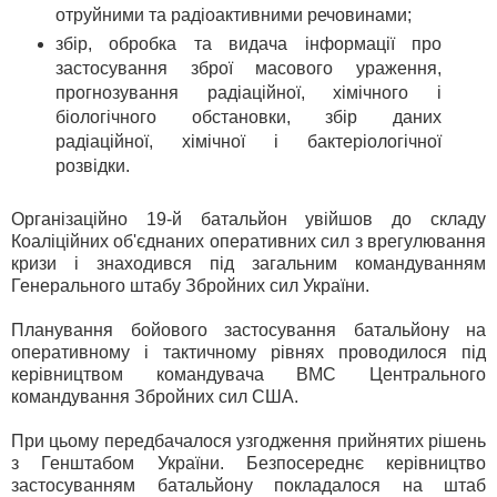
отруйними та радіоактивними речовинами;
збір, обробка та видача інформації про
застосування зброї масового ураження,
прогнозування радіаційної, хімічного і
біологічного обстановки, збір даних
радіаційної, хімічної і бактеріологічної
розвідки.
Організаційно 19-й батальйон увійшов до складу
Коаліційних об'єднаних оперативних сил з врегулювання
кризи і знаходився під загальним командуванням
Генерального штабу Збройних сил України.
Планування бойового застосування батальйону на
оперативному і тактичному рівнях проводилося під
керівництвом командувача ВМС Центрального
командування Збройних сил США.
При цьому передбачалося узгодження прийнятих рішень
з Генштабом України. Безпосереднє керівництво
застосуванням батальйону покладалося на штаб