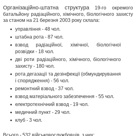
Організаційно-штатна структура
19-го окремого
батальйону радіаційного, хімічного, біологічного захисту
за станом на 21 березня 2003 року склала:
управління - 48 чол.
штабна рота - 87 чол.
взвод радіаційної, хімічної, біологічної
розвідки - 18 чол.
дві роти радіаційного, хімічного, біологічного
захисту - 180 чол.
рота дегазації та дезінфекції (обмундирування
і спорядження) - 56 чол.
ремонтний взвод - 37 чол.
взвод матеріального забезпечення - 55 чол.
електротехнічний взвод - 19 чол.
медичний пункт - 29 чол.
клуб - 3 чол.
Всього - 532 військовослужбовців, з них: