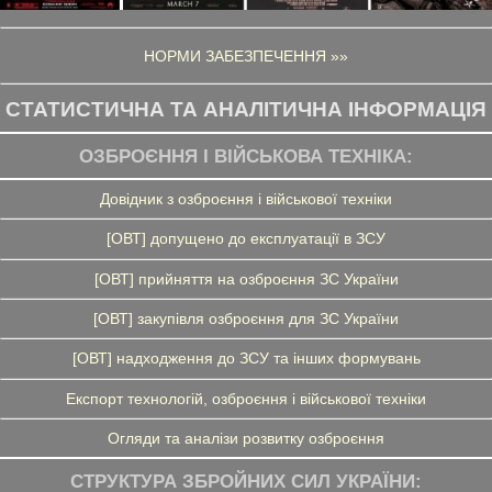
НОРМИ ЗАБЕЗПЕЧЕННЯ »»
СТАТИСТИЧНА ТА АНАЛІТИЧНА ІНФОРМАЦІЯ
ОЗБРОЄННЯ І ВІЙСЬКОВА ТЕХНІКА:
Довідник з озброєння і військової техніки
[ОВТ] допущено до експлуатації в ЗСУ
[ОВТ] прийняття на озброєння ЗС України
[ОВТ] закупівля озброєння для ЗС України
[ОВТ] надходження до ЗСУ та інших формувань
Експорт технологій, озброєння і військової техніки
Огляди та аналізи розвитку озброєння
СТРУКТУРА ЗБРОЙНИХ СИЛ УКРАЇНИ: