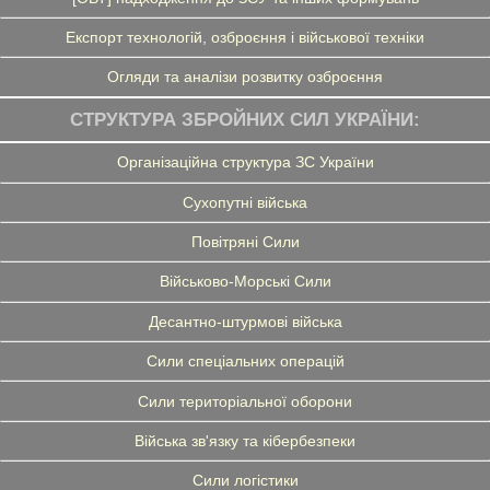
Експорт технологій, озброєння і військової техніки
Огляди та аналізи розвитку озброєння
СТРУКТУРА ЗБРОЙНИХ СИЛ УКРАЇНИ:
Організаційна структура ЗС України
Сухопутні війська
Повітряні Сили
Військово-Морські Сили
Десантно-штурмові війська
Сили спеціальних операцій
Сили територіальної оборони
Війська зв'язку та кібербезпеки
Сили логістики