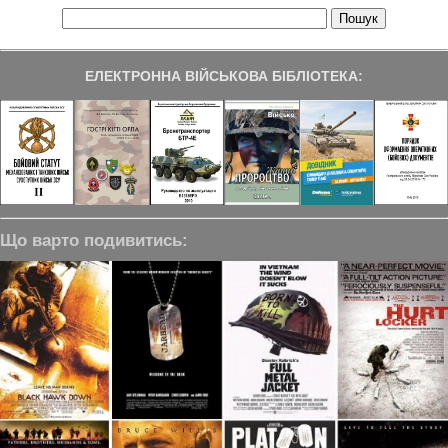
ЕЛЕКТРОННА ВІЙСЬКОВА БІБЛІОТЕКА:
Що варто подивитись: