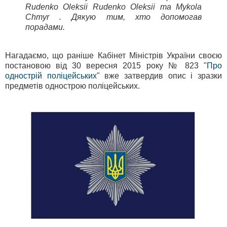
Rudenko Oleksii Rudenko Oleksii та Mykola
Chmyr . Дякую тим, хто допомогав
порадами.
Нагадаємо, що раніше Кабінет Міністрів України своєю
постановою від 30 вересня 2015 року № 823 "
Про
однострій поліцейських
" вже затвердив опис і зразки
предметів однострою поліцейських.