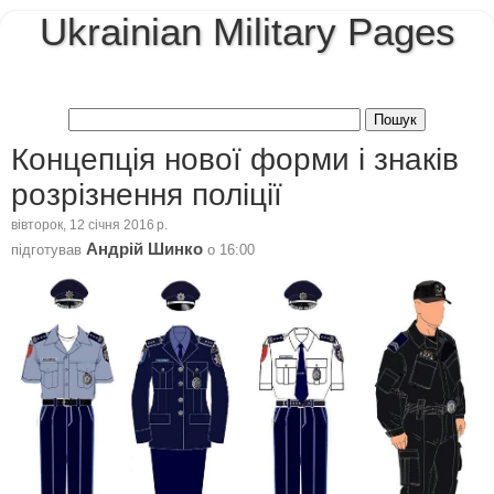
Ukrainian Military Pages
Концепція нової форми і знаків
розрізнення поліції
вівторок, 12 січня 2016 р.
Андрій Шинко
підготував
о
16:00