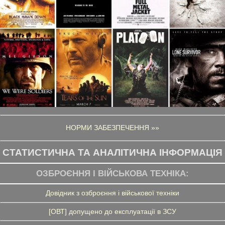
НОРМИ ЗАБЕЗПЕЧЕННЯ »»
СТАТИСТИЧНА ТА АНАЛІТИЧНА ІНФОРМАЦІЯ
ОЗБРОЄННЯ І ВІЙСЬКОВА ТЕХНІКА:
Довідник з озброєння і військової техніки
[ОВТ] допущено до експлуатації в ЗСУ