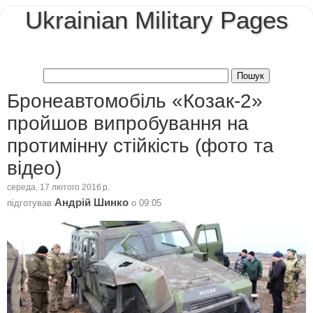
Ukrainian Military Pages
Бронеавтомобіль «Козак-2»
пройшов випробування на
протимінну стійкість (фото та
відео)
середа, 17 лютого 2016 р.
Андрій Шинко
підготував
о
09:05