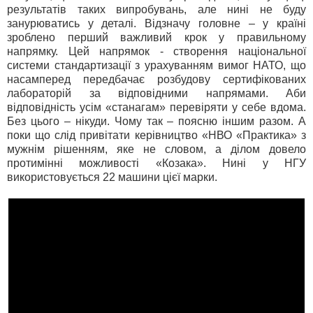
результатів таких випробувань, але нині не буду
занурюватись у деталі. Відзначу головне – у країні
зроблено перший важливий крок у правильному
напрямку. Цей напрямок - створення національної
системи стандартизації з урахуванням вимог НАТО, що
насамперед передбачає розбудову сертифікованих
лабораторій за відповідними напрямами. Аби
відповідність усім «станагам» перевіряти у себе вдома.
Без цього – нікуди. Чому так – поясню іншим разом. А
поки що слід привітати керівництво «НВО «Практика» з
мужнім рішенням, яке не словом, а ділом довело
протимінні можливості «Козака». Нині у НГУ
використовується 22 машини цієї марки.