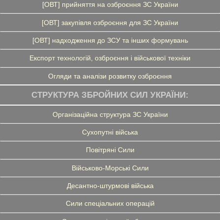
[ОВТ] прийняття на озброєння ЗС України
[ОВТ] закупівля озброєння для ЗС України
[ОВТ] надходження до ЗСУ та інших формувань
Експорт технологій, озброєння і військової техніки
Огляди та аналізи розвитку озброєння
СТРУКТУРА ЗБРОЙНИХ СИЛ УКРАЇНИ:
Організаційна структура ЗС України
Сухопутні війська
Повітряні Сили
Військово-Морські Сили
Десантно-штурмові війська
Сили спеціальних операцій