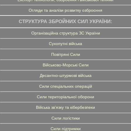
Огляди та аналізи розвитку озброєння
СТРУКТУРА ЗБРОЙНИХ СИЛ УКРАЇНИ:
Організаційна структура ЗС України
Сухопутні війська
Повітряні Сили
Військово-Морські Сили
Десантно-штурмові війська
Сили спеціальних операцій
Сили територіальної оборони
Війська зв'язку та кібербезпеки
Сили логістики
Сили підтримки