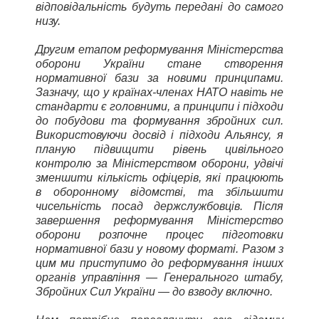
відповідальність будуть передані до самого
низу.
Другим етапом реформування Міністерства
оборони України стане створення
нормативної бази за новими принципами.
Зазначу, що у країнах-членах НАТО навіть не
стандарти є головними, а принципи і підходи
до побудови та формування збройних сил.
Використовуючи досвід і підходи Альянсу, я
планую підвищити рівень цивільного
контролю за Міністерством оборони, удвічі
зменшити кількість офіцерів, які працюють
в оборонному відомстві, та збільшити
чисельність посад держслужбовців. Після
завершення реформування Міністерство
оборони розпочне процес підготовки
нормативної бази у новому форматі. Разом з
цим ми приступимо до реформування інших
органів управління — Генерального штабу,
Збройних Сил України — до взводу включно.