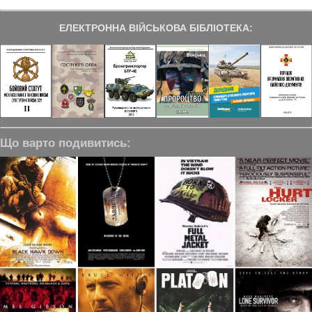
ЕЛЕКТРОННА ВІЙСЬКОВА БІБЛІОТЕКА:
Що варто подивитись: