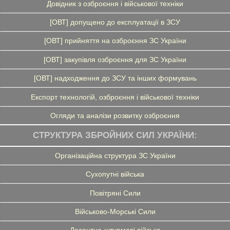
Довідник з озброєння і військової техніки
[ОВТ] допущено до експлуатації в ЗСУ
[ОВТ] прийняття на озброєння ЗС України
[ОВТ] закупівля озброєння для ЗС України
[ОВТ] надходження до ЗСУ та інших формувань
Експорт технологій, озброєння і військової техніки
Огляди та аналізи розвитку озброєння
СТРУКТУРА ЗБРОЙНИХ СИЛ УКРАЇНИ:
Організаційна структура ЗС України
Сухопутні війська
Повітряні Сили
Військово-Морські Сили