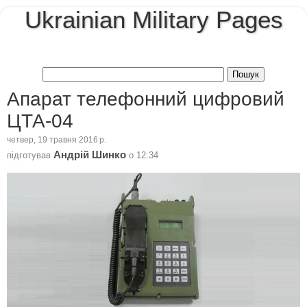
Ukrainian Military Pages
Апарат телефонний цифровий
ЦТА-04
четвер, 19 травня 2016 р.
Андрій Шинко
підготував
о
12:34