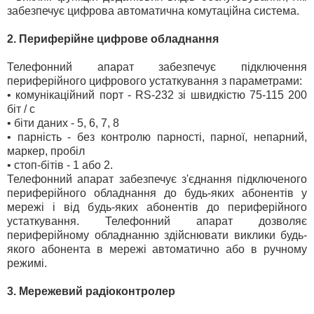
забезпечує цифрова автоматична комутаційна система.
2. Периферійне цифрове обладнання
Телефонний апарат забезпечує підключення
периферійного цифрового устаткування з параметрами:
• комунікаційний порт - RS-232 зі швидкістю 75-115 200
біт / с
• біти даних - 5, 6, 7, 8
• парність - без контролю парності, парної, непарний,
маркер, пробіл
• стоп-бітів - 1 або 2.
Телефонний апарат забезпечує з'єднання підключеного
периферійного обладнання до будь-яких абонентів у
мережі і від будь-яких абонентів до периферійного
устаткування. Телефонний апарат дозволяє
периферійному обладнанню здійснювати виклики будь-
якого абонента в мережі автоматично або в ручному
режимі.
3. Мережевий радіоконтролер