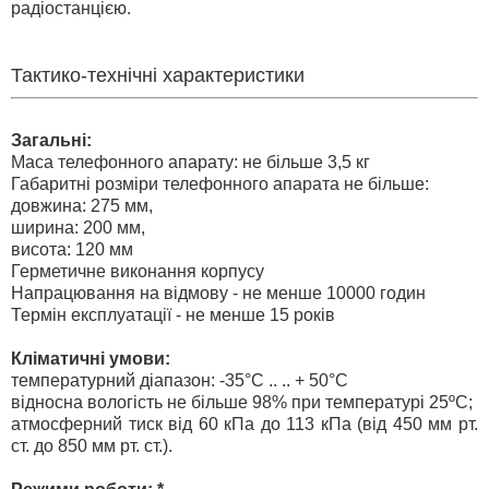
радіостанцією.
Тактико-технічні характеристики
Загальні:
Маса телефонного апарату: не більше 3,5 кг
Габаритні розміри телефонного апарата не більше:
довжина: 275 мм,
ширина: 200 мм,
висота: 120 мм
Герметичне виконання корпусу
Напрацювання на відмову - не менше 10000 годин
Термін експлуатації - не менше 15 років
Кліматичні умови:
температурний діапазон: -35°С .. .. + 50°С
відносна вологість не більше 98% при температурі 25ºС;
атмосферний тиск від 60 кПа до 113 кПа (від 450 мм рт.
ст. до 850 мм рт. ст.).