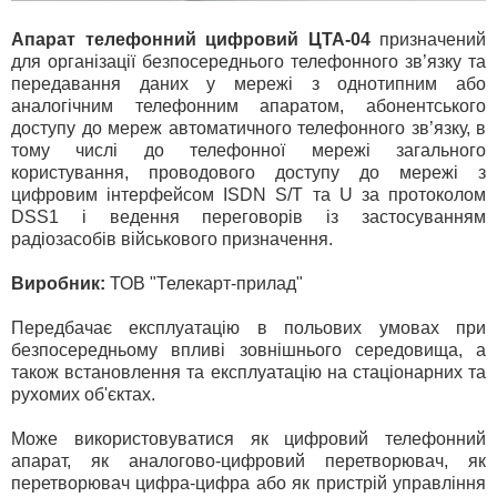
Апарат телефонний цифровий ЦТА-04
призначений
для організації безпосереднього телефонного зв’язку та
передавання даних у мережі з однотипним або
аналогічним телефонним апаратом
, абонентського
доступу до мереж автоматичного телефонного зв’язку, в
тому числі до телефонної мережі загального
користування, проводового доступу до мережі з
цифровим інтерфейсом ISDN S/T та U за протоколом
DSS1 і ведення переговорів із застосуванням
радіозасобів військового призначення.
Виробник:
ТОВ "Телекарт-прилад"
Передбачає експлуатацію в польових умовах при
безпосередньому впливі зовнішнього середовища, а
також встановлення та експлуатацію на стаціонарних та
рухомих об'єктах.
Може використовуватися як цифровий телефонний
апарат, як аналогово-цифровий перетворювач, як
перетворювач цифра-цифра або як пристрій управління