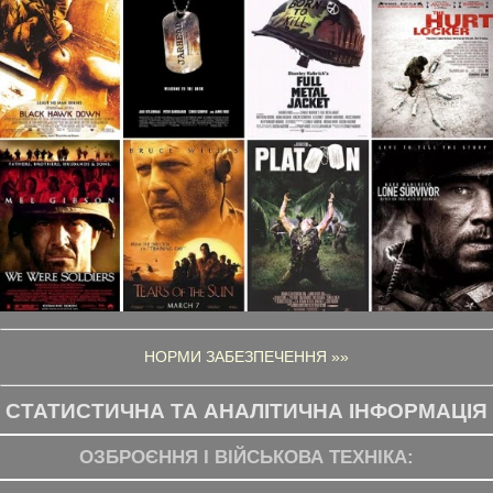
НОРМИ ЗАБЕЗПЕЧЕННЯ »»
СТАТИСТИЧНА ТА АНАЛІТИЧНА ІНФОРМАЦІЯ
ОЗБРОЄННЯ І ВІЙСЬКОВА ТЕХНІКА: