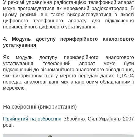
У режимі управління радіостанцією телефонний апарат
може програмуватися як мережевий радіоконтролер. В
цьому режимі, він також використовуватися в якості
цифрового телефонного апарату для підключення
периферійного цифрового устаткування.
4. Модуль доступу периферійного аналогового
устаткування
Як модуль доступу периферійного аналогового
устаткування, телефонний апарат може бути
підключений до різноманітного аналогового обладнання,
яке використовується у мережі передачі даних. ЦТА-04
передає аналогові дані між аналоговим обладнанням і
мережею.
На озброєнні (використання)
Прийнятий на озброєння
Збройних Сил України в 2007
році.