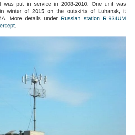
M
was put in service in 2008-2010. One unit was
in winter of 2015 on the outskirts of Luhansk, it
MA. More details under
Russian station R-934UM
ercept
.