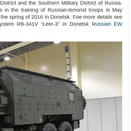
istrict and the Southern Military District of Russia.
 in the training of Russian-terrorist troops in May
the spring of 2016 in Donetsk. Foe more details see
 system RB-341V “Leer-3” in Donetsk
Russian EW