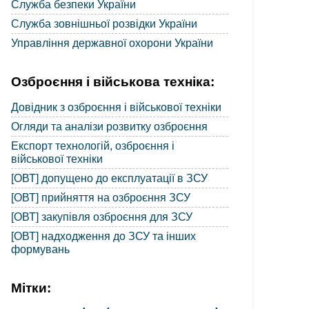
Служба безпеки України
Служба зовнішньої розвідки України
Управління державної охорони України
Озброєння і військова техніка:
Довідник з озброєння і військової техніки
Огляди та аналізи розвитку озброєння
Експорт технологій, озброєння і
військової техніки
[ОВТ] допущено до експлуатації в ЗСУ
[ОВТ] прийняття на озброєння ЗСУ
[ОВТ] закупівля озброєння для ЗСУ
[ОВТ] надходження до ЗСУ та інших
формувань
Мітки: