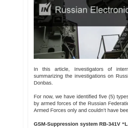
In this article, Investigators of int
summarizing the investigations on Russ
Donbas.
For now, we have identified five (5) type
by armed forces of the Russian Federati
Armed Forces only and couldn’t have bee
GSM-Suppression system RB-341V “L