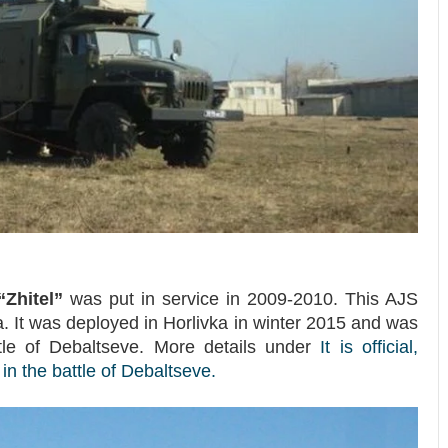
Zhitel”
was put in service in 2009-2010. This AJS
. It was deployed in Horlivka in winter 2015 and was
tle of Debaltseve. More details under
It is official,
 the battle of Debaltseve.