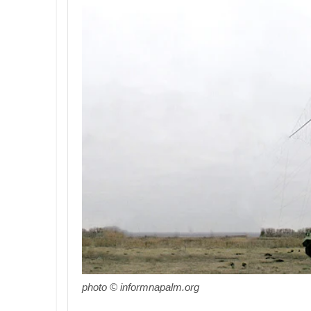
photo © informnapalm.org