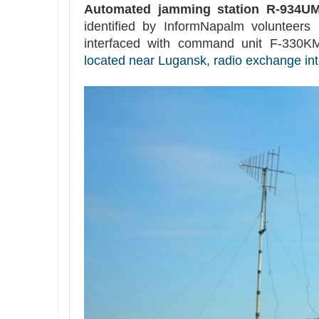
Automated jamming station R-934U
identified by InformNapalm volunteers 
interfaced with command unit F-330K
located near Lugansk, radio exchange int