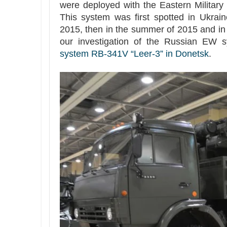
were deployed with the Eastern Military D
This system was first spotted in Ukraine
2015, then in the summer of 2015 and in 
our investigation of the Russian EW
system RB-341V “Leer-3” in Donetsk
.