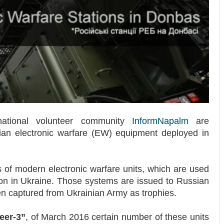
ernational volunteer community
InformNapalm
are
ian electronic warfare (EW) equipment deployed in
s of modern electronic warfare units, which are used
on in Ukraine. Those systems are issued to Russian
n captured from Ukrainian Army as trophies.
eer-3”
, of March 2016 certain number of these units