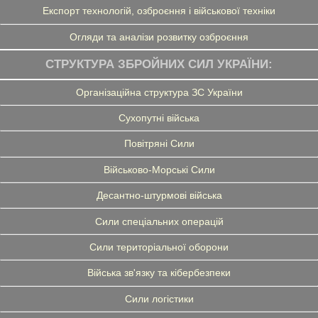
Експорт технологій, озброєння і військової техніки
Огляди та аналізи розвитку озброєння
СТРУКТУРА ЗБРОЙНИХ СИЛ УКРАЇНИ:
Організаційна структура ЗС України
Сухопутні війська
Повітряні Сили
Військово-Морські Сили
Десантно-штурмові війська
Сили спеціальних операцій
Сили територіальної оборони
Війська зв'язку та кібербезпеки
Сили логістики