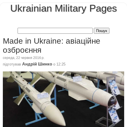
Ukrainian Military Pages
Made in Ukraine: авіаційне
озброєння
середа, 22 червня 2016 р.
Андрій Шинко
підготував
о
12:25