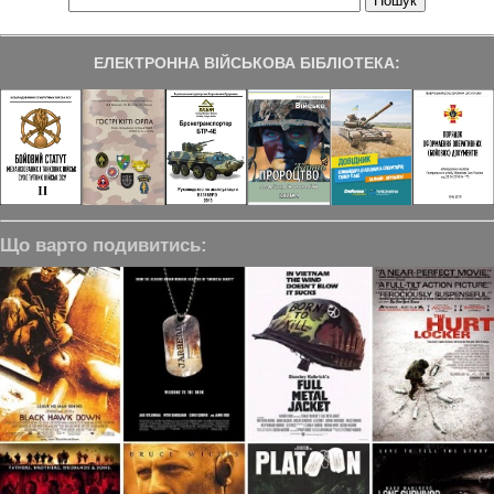
ЕЛЕКТРОННА ВІЙСЬКОВА БІБЛІОТЕКА:
Що варто подивитись: