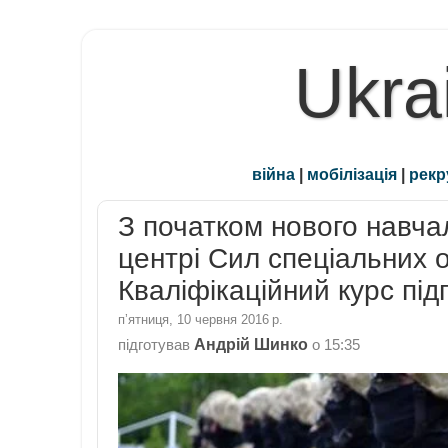
Ukra
війна
|
мобілізація
|
рекр
З початком нового навча
центрі Сил спеціальних о
Кваліфікаційний курс під
пʼятниця, 10 червня 2016 р.
Андрій Шинко
підготував
о
15:35