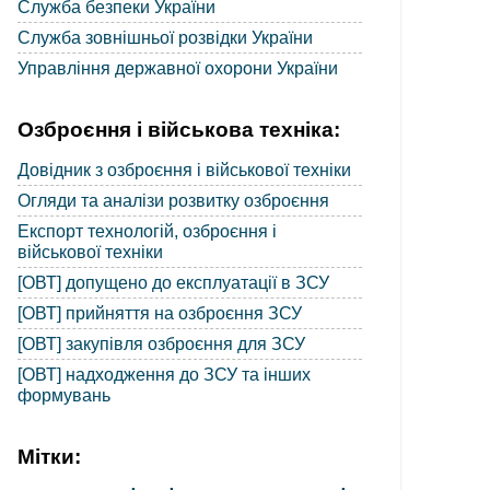
Служба безпеки України
Служба зовнішньої розвідки України
Управління державної охорони України
Озброєння і військова техніка:
Довідник з озброєння і військової техніки
Огляди та аналізи розвитку озброєння
Експорт технологій, озброєння і
військової техніки
[ОВТ] допущено до експлуатації в ЗСУ
[ОВТ] прийняття на озброєння ЗСУ
[ОВТ] закупівля озброєння для ЗСУ
[ОВТ] надходження до ЗСУ та інших
формувань
Мітки: