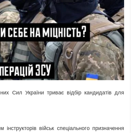
них Сил України триває відбір кандидатів для
м інструкторів військ спеціального призначення