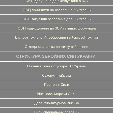
[ОВТ] допущено до експлуатації в ЗСУ
[ОВТ] прийняття на озброєння ЗС України
[ОВТ] закупівля озброєння для ЗС України
[ОВТ] надходження до ЗСУ та інших формувань
Експорт технологій, озброєння і військової техніки
Огляди та аналізи розвитку озброєння
СТРУКТУРА ЗБРОЙНИХ СИЛ УКРАЇНИ:
Організаційна структура ЗС України
Сухопутні війська
Повітряні Сили
Військово-Морські Сили
Десантно-штурмові війська
Сили спеціальних операцій