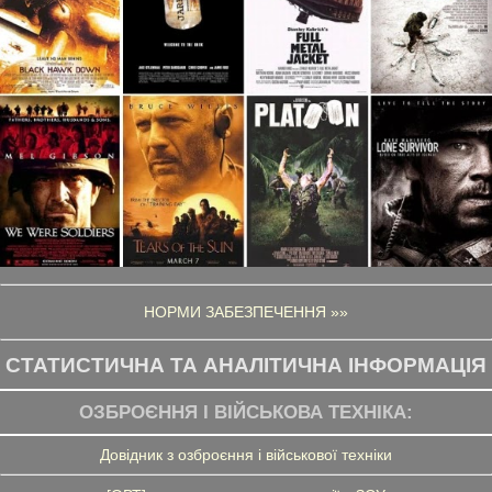
НОРМИ ЗАБЕЗПЕЧЕННЯ »»
СТАТИСТИЧНА ТА АНАЛІТИЧНА ІНФОРМАЦІЯ
ОЗБРОЄННЯ І ВІЙСЬКОВА ТЕХНІКА:
Довідник з озброєння і військової техніки