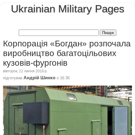
Ukrainian Military Pages
Корпорація «Богдан» розпочала
виробництво багатоцільових
кузовів-фургонів
вівторок, 12 липня 2016 р.
Андрій Шинко
підготував
о
16:36