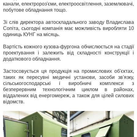
канали, електророз'єми, електроосвітлення, заземлювачі,
побутове обладнання тощо.
Зі слів директора автоскладального заводу Владислава
Сопіта, сьогодні компанія має можливість виробляти 10
одиниць КУНГ на місяць.
Вартість кожного кузова-фургона обчислюється на стадії
проектування і залежить від складності конструкції і
додаткового обладнання.
Застосовується ця продукція на промислових об'єктах,
таких як пересувні медичні установи, засоби зв'язку,
сільськогосподарські і виробничі комплекси з
безперервним технологічним циклом в районах,
віддалених від енергомереж, а також для цілей силових
відомств.