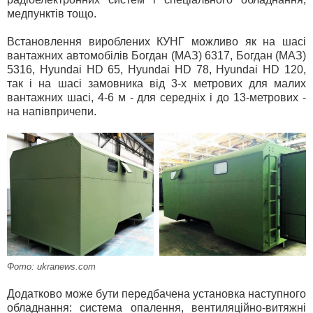
медпунктів тощо.
Встановлення вироблених КУНГ можливо як на шасі
вантажних автомобілів Богдан (МАЗ) 6317, Богдан (МАЗ)
5316, Hyundai HD 65, Hyundai HD 78, Hyundai HD 120,
так і на шасі замовника від 3-х метрових для малих
вантажних шасі, 4-6 м - для середніх і до 13-метрових -
на напівпричепи.
Фото: ukranews.com
Додатково може бути передбачена установка наступного
обладнання: система опалення, вентиляційно-витяжні