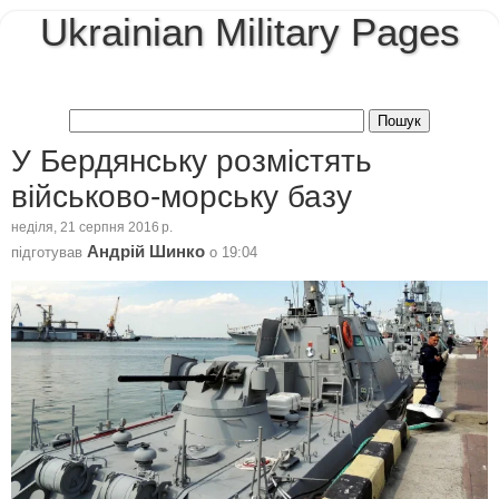
Ukrainian Military Pages
У Бердянську розмістять
військово-морську базу
неділя, 21 серпня 2016 р.
Андрій Шинко
підготував
о
19:04