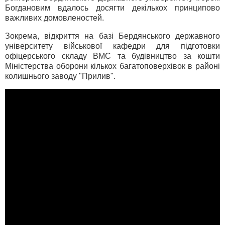
Богдановим вдалось досягти декількох принципово
важливих домовленостей.
Зокрема, відкриття на базі Бердянського державного
університету військової кафедри для підготовки
офіцерського складу ВМС та будівництво за кошти
Міністерства оборони кількох багатоповерхівок в районі
колишнього заводу "Прилив".