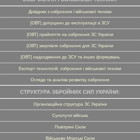
Довідник з озброєння і військової техніки
[ОВТ] допущено до експлуатації в ЗСУ
[ОВТ] прийняття на озброєння ЗС України
[ОВТ] закупівля озброєння для ЗС України
[ОВТ] надходження до ЗСУ та інших формувань
Експорт технологій, озброєння і військової техніки
Огляди та аналізи розвитку озброєння
СТРУКТУРА ЗБРОЙНИХ СИЛ УКРАЇНИ:
Організаційна структура ЗС України
Сухопутні війська
Повітряні Сили
Військово-Морські Сили