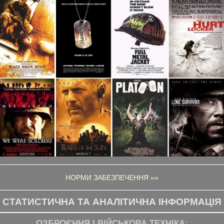
НОРМИ ЗАБЕЗПЕЧЕННЯ »»
СТАТИСТИЧНА ТА АНАЛІТИЧНА ІНФОРМАЦІЯ
ОЗБРОЄННЯ І ВІЙСЬКОВА ТЕХНІКА: