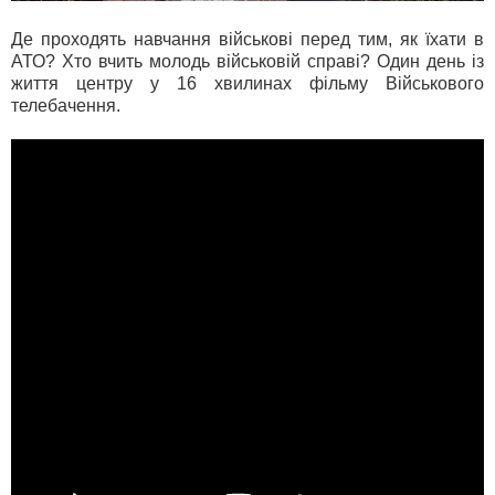
Де проходять навчання військові перед тим, як їхати в
АТО? Хто вчить молодь військовій справі? Один день із
життя центру у 16 хвилинах фільму Військового
телебачення.