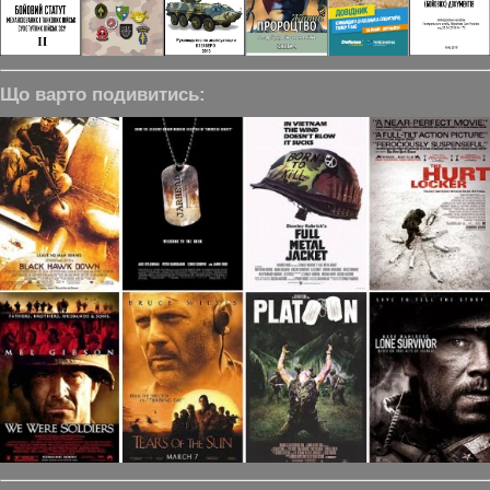
Що варто подивитись: