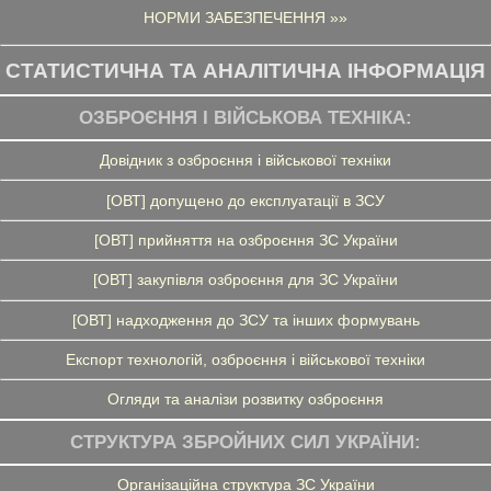
НОРМИ ЗАБЕЗПЕЧЕННЯ »»
СТАТИСТИЧНА ТА АНАЛІТИЧНА ІНФОРМАЦІЯ
ОЗБРОЄННЯ І ВІЙСЬКОВА ТЕХНІКА:
Довідник з озброєння і військової техніки
[ОВТ] допущено до експлуатації в ЗСУ
[ОВТ] прийняття на озброєння ЗС України
[ОВТ] закупівля озброєння для ЗС України
[ОВТ] надходження до ЗСУ та інших формувань
Експорт технологій, озброєння і військової техніки
Огляди та аналізи розвитку озброєння
СТРУКТУРА ЗБРОЙНИХ СИЛ УКРАЇНИ:
Організаційна структура ЗС України