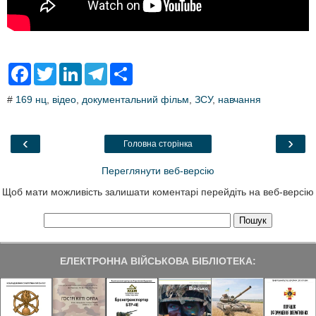
F
T
L
T
S
a
w
i
e
h
c
i
n
l
a
#
169 нц
,
відео
,
документальний фільм
,
ЗСУ
,
навчання
e
t
k
e
r
b
t
e
g
e
o
e
d
r
o
r
I
a
‹
›
Головна сторінка
k
n
m
Переглянути веб-версію
Щоб мати можливість залишати коментарі перейдіть на веб-версію
ЕЛЕКТРОННА ВІЙСЬКОВА БІБЛІОТЕКА: