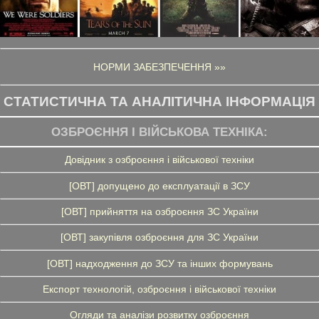
НОРМИ ЗАБЕЗПЕЧЕННЯ »»
СТАТИСТИЧНА ТА АНАЛІТИЧНА ІНФОРМАЦІЯ
ОЗБРОЄННЯ І ВІЙСЬКОВА ТЕХНІКА:
Довідник з озброєння і військової техніки
[ОВТ] допущено до експлуатації в ЗСУ
[ОВТ] прийняття на озброєння ЗС України
[ОВТ] закупівля озброєння для ЗС України
[ОВТ] надходження до ЗСУ та інших формувань
Експорт технологій, озброєння і військової техніки
Огляди та аналізи розвитку озброєння