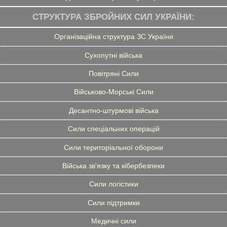
СТРУКТУРА ЗБРОЙНИХ СИЛ УКРАЇНИ:
Організаційна структура ЗС України
Сухопутні війська
Повітряні Сили
Військово-Морські Сили
Десантно-штурмові війська
Сили спеціальних операцій
Сили територіальної оборони
Війська зв'язку та кібербезпеки
Сили логістики
Сили підтримки
Медичні сили