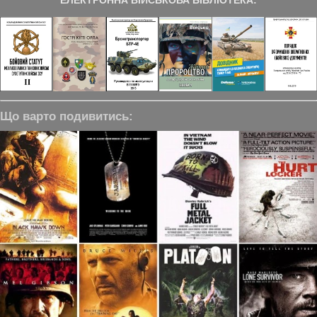
Що варто подивитись: