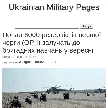
Ukrainian Military Pages
Понад 8000 резервістів першої
черги (ОР-І) залучать до
бригадних навчань у вересні
неділя, 28 серпня 2016 р.
Андрій Шинко
підготував
о
18:20