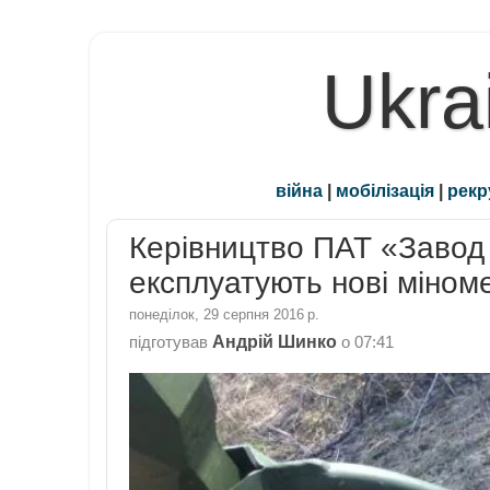
Ukra
війна
|
мобілізація
|
рекр
Керівництво ПАТ «Завод 
експлуатують нові міном
понеділок, 29 серпня 2016 р.
Андрій Шинко
підготував
о
07:41