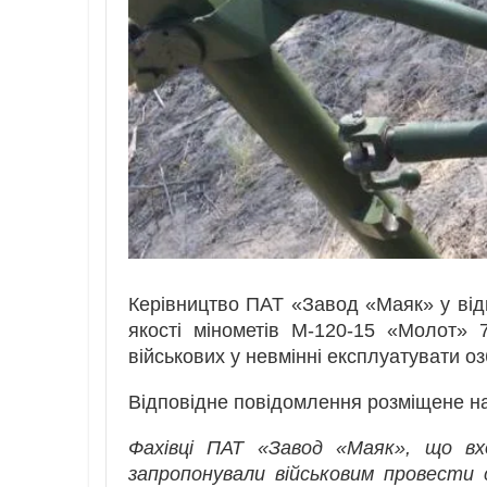
Керівництво ПАТ «Завод «Маяк» у від
якості мінометів М-120-15 «Молот» 
військових у невмінні експлуатувати о
Відповідне повідомлення розміщене на
Фахівці ПАТ «Завод «Маяк», що вх
запропонували військовим провести с