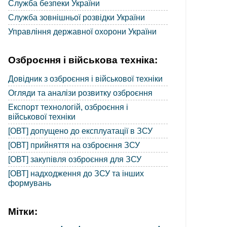
Служба безпеки України
Служба зовнішньої розвідки України
Управління державної охорони України
Озброєння і військова техніка:
Довідник з озброєння і військової техніки
Огляди та аналізи розвитку озброєння
Експорт технологій, озброєння і
військової техніки
[ОВТ] допущено до експлуатації в ЗСУ
[ОВТ] прийняття на озброєння ЗСУ
[ОВТ] закупівля озброєння для ЗСУ
[ОВТ] надходження до ЗСУ та інших
формувань
Мітки: