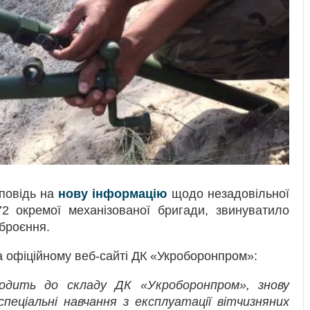
повідь на
нову інформацію
щодо незадовільної
72 окремої механізованої бригади, звинуватило
зброєння.
 офіційному веб-сайті ДК «Укроборонпром»:
одить до складу ДК «Укроборонпром», знову
пеціальні навчання з експлуатації вітчизняних