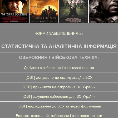
НОРМИ ЗАБЕЗПЕЧЕННЯ »»
СТАТИСТИЧНА ТА АНАЛІТИЧНА ІНФОРМАЦІЯ
ОЗБРОЄННЯ І ВІЙСЬКОВА ТЕХНІКА:
Довідник з озброєння і військової техніки
[ОВТ] допущено до експлуатації в ЗСУ
[ОВТ] прийняття на озброєння ЗС України
[ОВТ] закупівля озброєння для ЗС України
[ОВТ] надходження до ЗСУ та інших формувань
Експорт технологій, озброєння і військової техніки