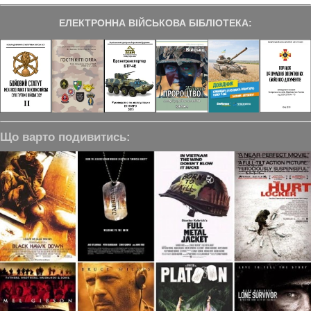
ЕЛЕКТРОННА ВІЙСЬКОВА БІБЛІОТЕКА:
Що варто подивитись: