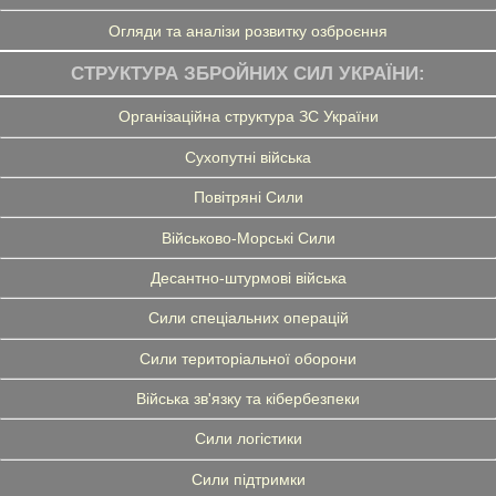
Огляди та аналізи розвитку озброєння
СТРУКТУРА ЗБРОЙНИХ СИЛ УКРАЇНИ:
Організаційна структура ЗС України
Сухопутні війська
Повітряні Сили
Військово-Морські Сили
Десантно-штурмові війська
Сили спеціальних операцій
Сили територіальної оборони
Війська зв'язку та кібербезпеки
Сили логістики
Сили підтримки