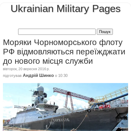
Ukrainian Military Pages
Моряки Чорноморського флоту
РФ відмовляються переїжджати
до нового місця служби
вівторок, 20 вересня 2016 р.
Андрій Шинко
підготував
о
10:30