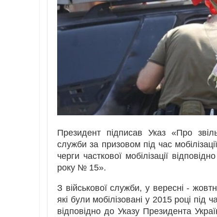
Президент підписав Указ «Про звіль
служби за призовом під час мобілізаці
черги часткової мобілізації відповідн
року № 15».
З військової служби, у вересні - жовтн
які були мобілізовані у 2015 році під ч
відповідно до Указу Президента Україн