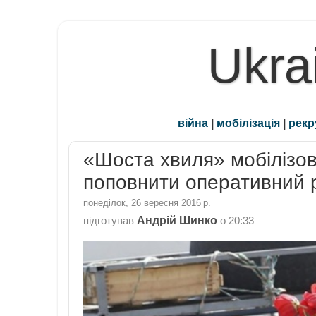
Ukra
війна
|
мобілізація
|
рекр
«Шоста хвиля» мобілізов
поповнити оперативний 
понеділок, 26 вересня 2016 р.
Андрій Шинко
підготував
о
20:33