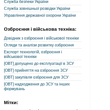
Служба безпеки України
Служба зовнішньої розвідки України
Управління державної охорони України
Озброєння і військова техніка:
Довідник з озброєння і військової техніки
Огляди та аналізи розвитку озброєння
Експорт технологій, озброєння і
військової техніки
[ОВТ] допущено до експлуатації в ЗСУ
[ОВТ] прийняття на озброєння ЗСУ
[ОВТ] закупівля озброєння для ЗСУ
[ОВТ] надходження до ЗСУ та інших
формувань
Мітки: