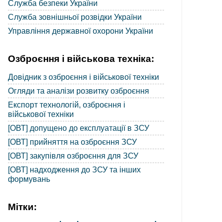
Служба безпеки України
Служба зовнішньої розвідки України
Управління державної охорони України
Озброєння і військова техніка:
Довідник з озброєння і військової техніки
Огляди та аналізи розвитку озброєння
Експорт технологій, озброєння і
військової техніки
[ОВТ] допущено до експлуатації в ЗСУ
[ОВТ] прийняття на озброєння ЗСУ
[ОВТ] закупівля озброєння для ЗСУ
[ОВТ] надходження до ЗСУ та інших
формувань
Мітки: