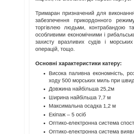
Тримаран призначений для виконання
забезпечення прикордонного режиму
торгівлею людьми, контрабандою та
особливими економічними і рибальськ
захисту вразливих судів і морськи
операцій, тощо.
Основні характеристики катеру:
Висока паливна економність, ро
ходу 500 морських миль при швидк
Довжина найбільша 25,2м
Ширина найбільша 7,7 м
Максимальна осадка 1,2 м
Екіпаж – 5 осіб
Оптико-електронна система спос
Оптико-електронна система вияв