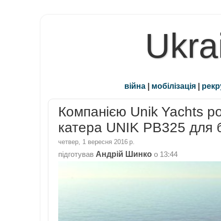
Ukra
війна
|
мобілізація
|
рекр
Компанією Unik Yachts р
катера UNIK PB325 для 
четвер, 1 вересня 2016 р.
Андрій Шинко
підготував
о
13:44