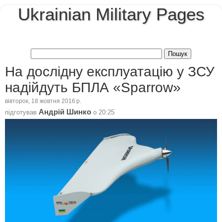
Ukrainian Military Pages
На дослідну експлуатацію у ЗСУ
надійдуть БПЛА «Sparrow»
вівторок, 18 жовтня 2016 р.
Андрій Шинко
підготував
о
20:25