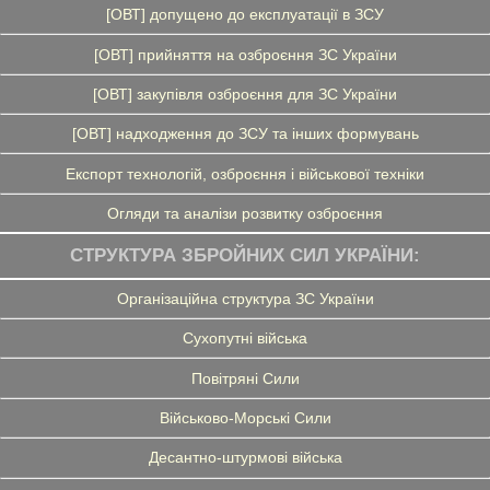
[ОВТ] допущено до експлуатації в ЗСУ
[ОВТ] прийняття на озброєння ЗС України
[ОВТ] закупівля озброєння для ЗС України
[ОВТ] надходження до ЗСУ та інших формувань
Експорт технологій, озброєння і військової техніки
Огляди та аналізи розвитку озброєння
СТРУКТУРА ЗБРОЙНИХ СИЛ УКРАЇНИ:
Організаційна структура ЗС України
Сухопутні війська
Повітряні Сили
Військово-Морські Сили
Десантно-штурмові війська