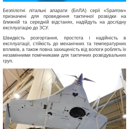
Безпілотні літальні апарати (БпЛА) серії «Sparrow»
призначені для проведення тактичної розвідки на
ближній та середній відстанях, надійдуть на дослідну
експлуатацію до ЗСУ.
Швидкість розгортання, простота і надійність в
експлуатації, стійкість до механічних та температурних
впливів, а також повна захищеність від вологи роблять їх
незамінними помічниками для тактичних розвідувальних
груп.