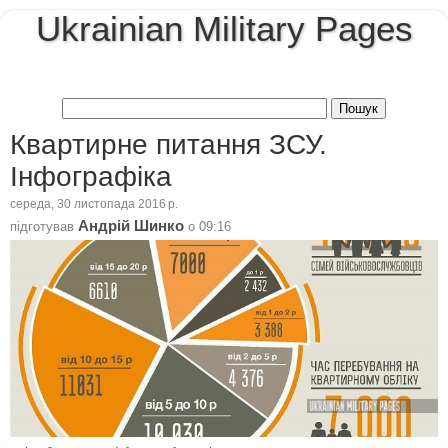
Ukrainian Military Pages
Квартирне питання ЗСУ.
Інфографіка
середа, 30 листопада 2016 р.
Андрій Шинко
підготував
о
09:16