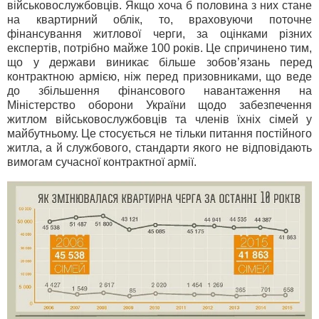
військовослужбовців. Якщо хоча б половина з них стане
на квартирний облік, то, враховуючи поточне
фінансування житлової черги, за оцінками різних
експертів, потрібно майже 100 років. Це спричинено тим,
що у держави виникає більше зобов’язань перед
контрактною армією, ніж перед призовниками, що веде
до збільшення фінансового навантаження на
Міністерство оборони України щодо забезпечення
житлом військовослужбовців та членів їхніх сімей у
майбутньому. Це стосується не тільки питання постійного
житла, а й службового, стандарти якого не відповідають
вимогам сучасної контрактної армії.