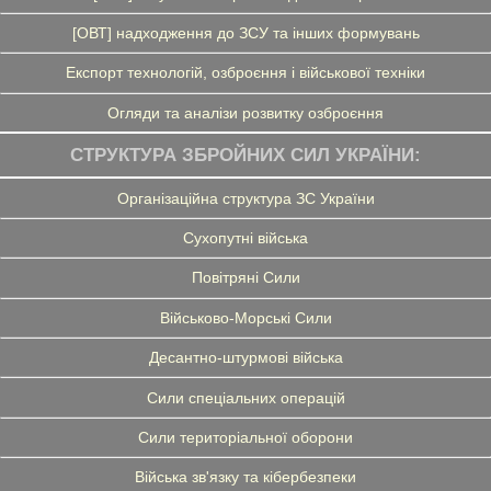
[ОВТ] надходження до ЗСУ та інших формувань
Експорт технологій, озброєння і військової техніки
Огляди та аналізи розвитку озброєння
СТРУКТУРА ЗБРОЙНИХ СИЛ УКРАЇНИ:
Організаційна структура ЗС України
Сухопутні війська
Повітряні Сили
Військово-Морські Сили
Десантно-штурмові війська
Сили спеціальних операцій
Сили територіальної оборони
Війська зв'язку та кібербезпеки