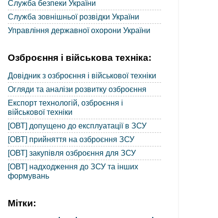
Служба безпеки України
Служба зовнішньої розвідки України
Управління державної охорони України
Озброєння і військова техніка:
Довідник з озброєння і військової техніки
Огляди та аналізи розвитку озброєння
Експорт технологій, озброєння і
військової техніки
[ОВТ] допущено до експлуатації в ЗСУ
[ОВТ] прийняття на озброєння ЗСУ
[ОВТ] закупівля озброєння для ЗСУ
[ОВТ] надходження до ЗСУ та інших
формувань
Мітки: