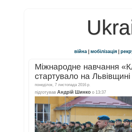
Ukra
війна
|
мобілізація
|
рекр
Міжнародне навчання «К
стартувало на Львівщині
понеділок, 7 листопада 2016 р.
Андрій Шинко
підготував
о
13:37