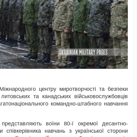
 Міжнародного центру миротворчості та безпеки
, литовських та канадських військовослужбовців
багатонаціонального командно-штабного навчання
представляють воїни 80-ї окремої десантно-
и співкерівника навчань з української сторони