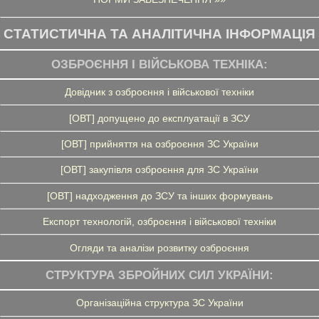
СТАТИСТИЧНА ТА АНАЛІТИЧНА ІНФОРМАЦІЯ
ОЗБРОЄННЯ І ВІЙСЬКОВА ТЕХНІКА:
Довідник з озброєння і військової техніки
[ОВТ] допущено до експлуатації в ЗСУ
[ОВТ] прийняття на озброєння ЗС України
[ОВТ] закупівля озброєння для ЗС України
[ОВТ] надходження до ЗСУ та інших формувань
Експорт технологій, озброєння і військової техніки
Огляди та аналізи розвитку озброєння
СТРУКТУРА ЗБРОЙНИХ СИЛ УКРАЇНИ:
Організаційна структура ЗС України