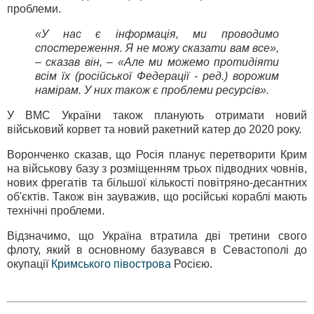
проблеми.
«У нас є інформація, ми проводимо
спостереження. Я не можу сказати вам все»,
– сказав він, – «Але ми можемо протидіяти
всім їх (російської Федерації - ред.) ворожим
намірам. У них також є проблеми ресурсів».
У ВМС України також планують отримати новий
військовий корвет та новий ракетний катер до 2020 року.
Воронченко сказав, що Росія планує перетворити Крим
на військову базу з розміщенням трьох підводних човнів,
нових фрегатів та більшої кількості повітряно-десантних
об'єктів. Також він зауважив, що російські кораблі мають
технічні проблеми.
Відзначимо, що Україна втратила дві третини свого
флоту, який в основному базувався в Севастополі до
окупації
Кримського півострова
Росією.