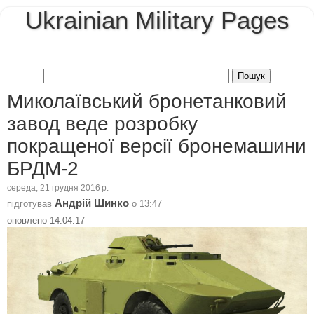
Ukrainian Military Pages
Миколаївський бронетанковий
завод веде розробку
покращеної версії бронемашини
БРДМ-2
середа, 21 грудня 2016 р.
Андрій Шинко
підготував
о
13:47
оновлено 14.04.17