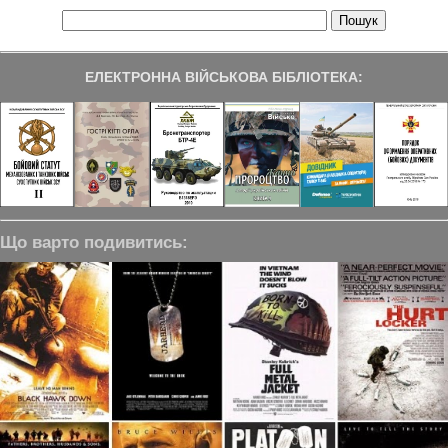
ЕЛЕКТРОННА ВІЙСЬКОВА БІБЛІОТЕКА:
Що варто подивитись: