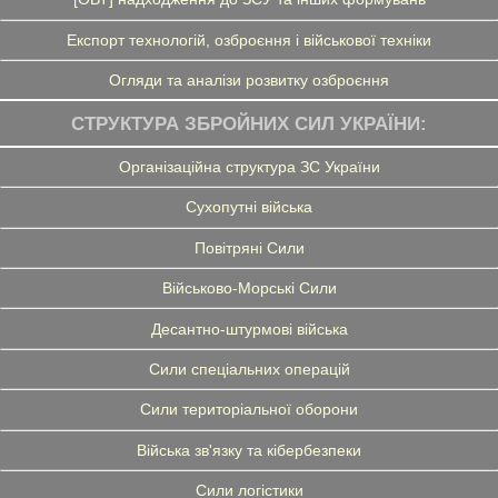
Експорт технологій, озброєння і військової техніки
Огляди та аналізи розвитку озброєння
СТРУКТУРА ЗБРОЙНИХ СИЛ УКРАЇНИ:
Організаційна структура ЗС України
Сухопутні війська
Повітряні Сили
Військово-Морські Сили
Десантно-штурмові війська
Сили спеціальних операцій
Сили територіальної оборони
Війська зв'язку та кібербезпеки
Сили логістики