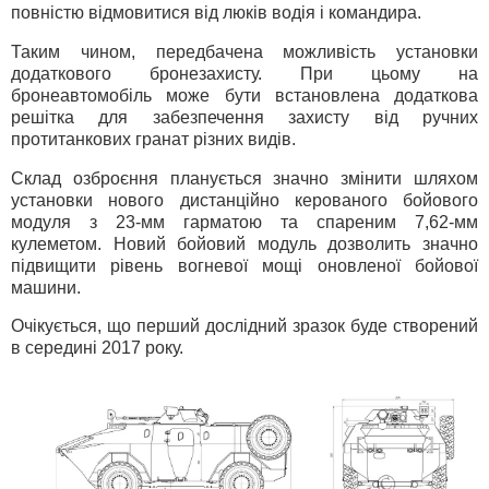
повністю відмовитися від люків водія і командира.
Таким чином, передбачена можливість установки
додаткового бронезахисту. При цьому на
бронеавтомобіль може бути встановлена додаткова
решітка для забезпечення захисту від ручних
протитанкових гранат різних видів.
Склад озброєння планується значно змінити шляхом
установки нового дистанційно керованого бойового
модуля з 23-мм гарматою та спареним 7,62-мм
кулеметом. Новий бойовий модуль дозволить значно
підвищити рівень вогневої мощі оновленої бойової
машини.
Очікується, що перший дослідний зразок буде створений
в середині 2017 року.