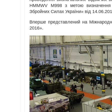
HMMWV M998 з метою визначення м
Збройних Силах України» від 14.06.201
Вперше представлений на Міжнародній
2016».