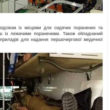
ідсіком із місцями для сидячих поранених та
ш із лежачими пораненими. Також обладнаний
 приладів для надання першочергової медичної