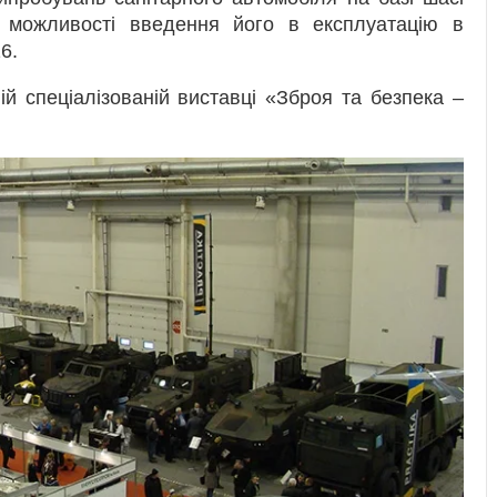
ожливості введення його в експлуатацію в
6.
 спеціалізованій виставці «Зброя та безпека –