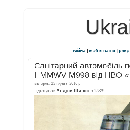
Ukra
війна
|
мобілізація
|
рекр
Санітарний автомобіль п
HMMWV M998 від НВО «
вівторок, 13 грудня 2016 р.
Андрій Шинко
підготував
о
13:29