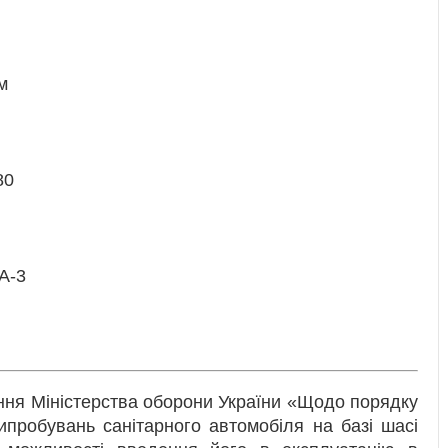
м
80
А-3
ння Міністерства оборони України «Щодо порядку
пробувань санітарного автомобіля на базі шасі