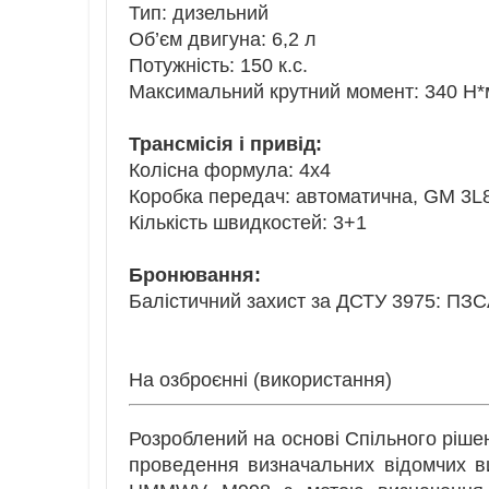
Тип: дизельний
Об’єм двигуна: 6,2 л
Потужність: 150 к.с.
Максимальний крутний момент: 340 Н*
Трансмісія і привід:
Колісна формула: 4х4
Коробка передач: автоматична, GM 3L
Кількість швидкостей: 3+1
Бронювання:
Балістичний захист за ДСТУ 3975: ПЗС
На озброєнні (використання)
Розроблений на основі Спільного ріше
проведення визначальних відомчих ви