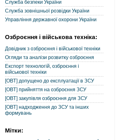
Служба безпеки України
Служба зовнішньої розвідки України
Управління державної охорони України
Озброєння і військова техніка:
Довідник з озброєння і військової техніки
Огляди та аналізи розвитку озброєння
Експорт технологій, озброєння і
військової техніки
[ОВТ] допущено до експлуатації в ЗСУ
[ОВТ] прийняття на озброєння ЗСУ
[ОВТ] закупівля озброєння для ЗСУ
[ОВТ] надходження до ЗСУ та інших
формувань
Мітки: