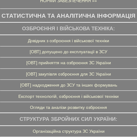
НОРМИ ЗАБЕЗПЕЧЕННЯ »»
СТАТИСТИЧНА ТА АНАЛІТИЧНА ІНФОРМАЦІЯ
ОЗБРОЄННЯ І ВІЙСЬКОВА ТЕХНІКА:
Довідник з озброєння і військової техніки
[ОВТ] допущено до експлуатації в ЗСУ
[ОВТ] прийняття на озброєння ЗС України
[ОВТ] закупівля озброєння для ЗС України
[ОВТ] надходження до ЗСУ та інших формувань
Експорт технологій, озброєння і військової техніки
Огляди та аналізи розвитку озброєння
СТРУКТУРА ЗБРОЙНИХ СИЛ УКРАЇНИ:
Організаційна структура ЗС України