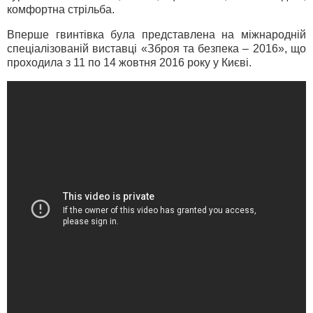
комфортна стрільба.
Вперше гвинтівка була представлена на міжнародній
спеціалізованій виставці «Зброя та безпека – 2016», що
проходила з 11 по 14 жовтня 2016 року у Києві.