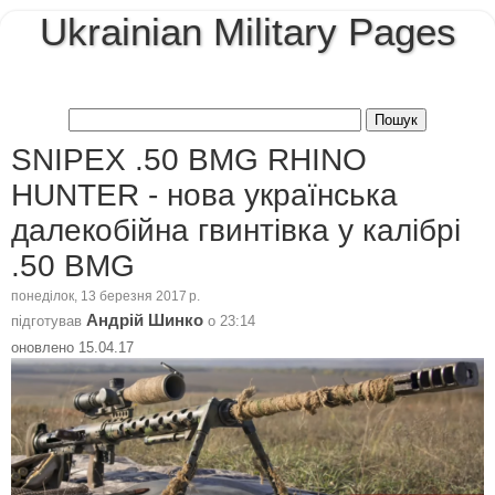
Ukrainian Military Pages
SNIPEX .50 BMG RHINO
HUNTER - нова українська
далекобійна гвинтівка у калібрі
.50 BMG
понеділок, 13 березня 2017 р.
Андрій Шинко
підготував
о
23:14
оновлено 15.04.17