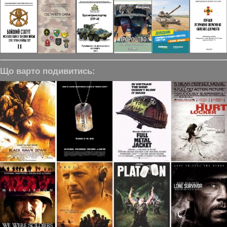
Що варто подивитись: