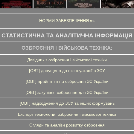
НОРМИ ЗАБЕЗПЕЧЕННЯ »»
СТАТИСТИЧНА ТА АНАЛІТИЧНА ІНФОРМАЦІЯ
ОЗБРОЄННЯ І ВІЙСЬКОВА ТЕХНІКА:
Довідник з озброєння і військової техніки
[ОВТ] допущено до експлуатації в ЗСУ
[ОВТ] прийняття на озброєння ЗС України
[ОВТ] закупівля озброєння для ЗС України
[ОВТ] надходження до ЗСУ та інших формувань
Експорт технологій, озброєння і військової техніки
Огляди та аналізи розвитку озброєння