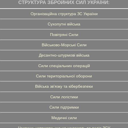
СТРУКТУРА ЗБРОЙНИХ СИЛ УКРАЇНИ:
Організаційна структура ЗС України
Сухопутні війська
Повітряні Сили
Військово-Морські Сили
Десантно-штурмові війська
Сили спеціальних операцій
Сили територіальної оборони
Війська зв'язку та кібербезпеки
Сили логістики
Сили підтримки
Медичні сили
Частини, установи, що не належать до видів ЗСУ