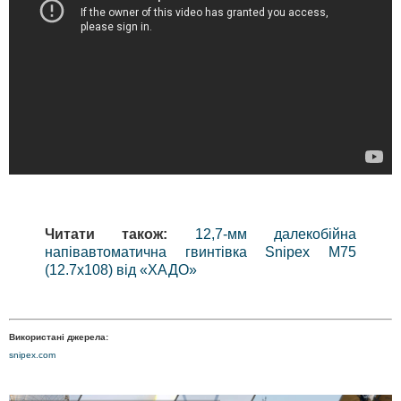
Читати також:
12,7-мм далекобійна
напівавтоматична гвинтівка Snipex M75
(12.7x108) від «ХАДО»
Використані джерела:
snipex.com