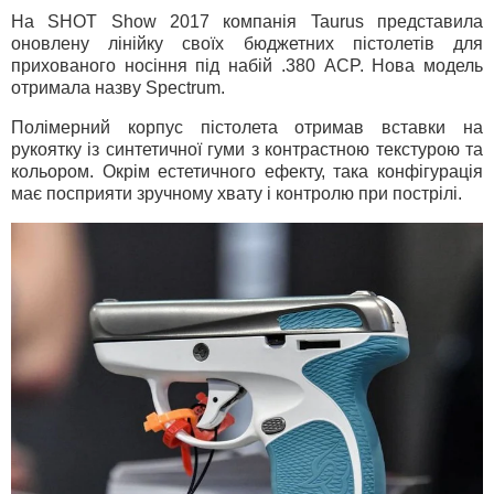
На SHOT Show 2017 компанія Taurus представила
оновлену лінійку своїх бюджетних пістолетів для
прихованого носіння під набій .380 ACP. Нова модель
отримала назву Spectrum.
Полімерний корпус пістолета отримав вставки на
рукоятку із синтетичної гуми з контрастною текстурою та
кольором. Окрім естетичного ефекту, така конфігурація
має посприяти зручному хвату і контролю при пострілі.