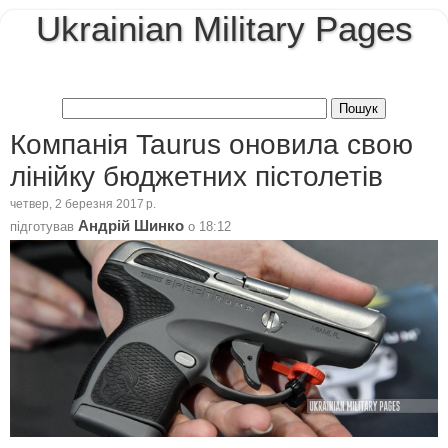
Ukrainian Military Pages
Компанія Taurus оновила свою
лінійку бюджетних пістолетів
четвер, 2 березня 2017 р.
Андрій Шинко
підготував
о
18:12