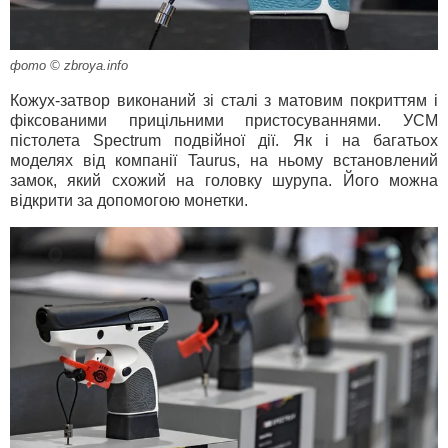
фото © zbroya.info
Кожух-затвор виконаний зі сталі з матовим покриттям і
фіксованими прицільними пристосуваннями. УСМ
пістолета Spectrum подвійної дії. Як і на багатьох
моделях від компанії Taurus, на ньому встановлений
замок, який схожий на головку шурупа. Його можна
відкрити за допомогою монетки.