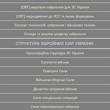
[ОВТ] закупівля озброєння для ЗС України
[ОВТ] надходження до ЗСУ та інших формувань
Експорт технологій, озброєння і військової техніки
Огляди та аналізи розвитку озброєння
СТРУКТУРА ЗБРОЙНИХ СИЛ УКРАЇНИ:
Організаційна структура ЗС України
Сухопутні війська
Повітряні Сили
Військово-Морські Сили
Десантно-штурмові війська
Сили спеціальних операцій
Сили територіальної оборони