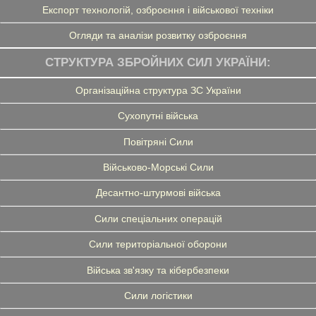
Експорт технологій, озброєння і військової техніки
Огляди та аналізи розвитку озброєння
СТРУКТУРА ЗБРОЙНИХ СИЛ УКРАЇНИ:
Організаційна структура ЗС України
Сухопутні війська
Повітряні Сили
Військово-Морські Сили
Десантно-штурмові війська
Сили спеціальних операцій
Сили територіальної оборони
Війська зв'язку та кібербезпеки
Сили логістики