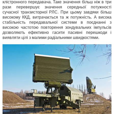
клістронного передавача. Таке значення більш ніж в три
рази перевершує значення середньої потужності
сучасної транзисторної РЛС. При цьому завдяки більш
високому ККД, витрачається та ж потужність. А висока
стабільність передавальної системи в поєднанні з
високою частотою повторення зондувальних імпульсів
дозволяють ефективно гасити пасивні перешкоди і
виявляти цілі з малими радіальними швидкостями.