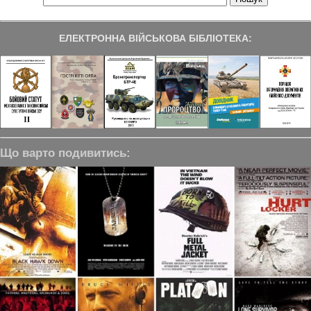
ЕЛЕКТРОННА ВІЙСЬКОВА БІБЛІОТЕКА:
Що варто подивитись: