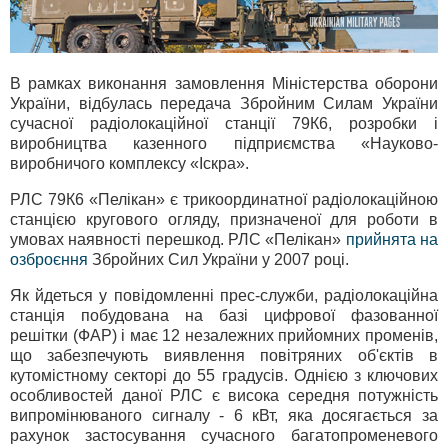
В рамках виконання замовлення Міністерства оборони
України, відбулась передача Збройним Силам України
сучасної радіолокаційної станції 79К6, розробки і
виробництва казенного підприємства «Науково-
виробничого комплексу «Іскра».
РЛС 79К6 «Пелікан» є трикоординатної радіолокаційною
станцією кругового огляду, призначеної для роботи в
умовах наявності перешкод. РЛС «Пелікан»
прийнята на
озброєння
Збройних Сил України у 2007 році.
Як йдеться у повідомленні прес-служби, радіолокаційна
станція побудована на базі цифрової фазованної
решітки (ФАР) і має 12 незалежних прийомних променів,
що забезпечують виявлення повітряних об'єктів в
кутомістному секторі до 55 градусів. Однією з ключових
особливостей даної РЛС є висока середня потужність
випромінюваного сигналу - 6 кВт, яка досягається за
рахунок застосування сучасного багатопроменевого