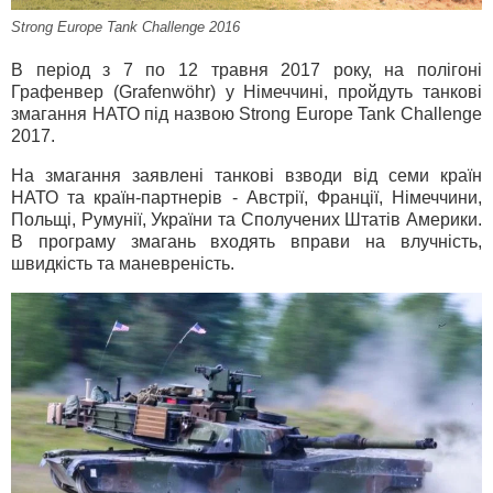
Strong Europe Tank Challenge 2016
В період з 7 по 12 травня 2017 року, на полігоні
Графенвер (Grafenwöhr) у Німеччині, пройдуть танкові
змагання НАТО під назвою Strong Europe Tank Challenge
2017.
На змагання заявлені танкові взводи від семи країн
НАТО та країн-партнерів - Австрії, Франції, Німеччини,
Польщі, Румунії, України та Сполучених Штатів Америки.
В програму змагань входять вправи на влучність,
швидкість та маневреність.