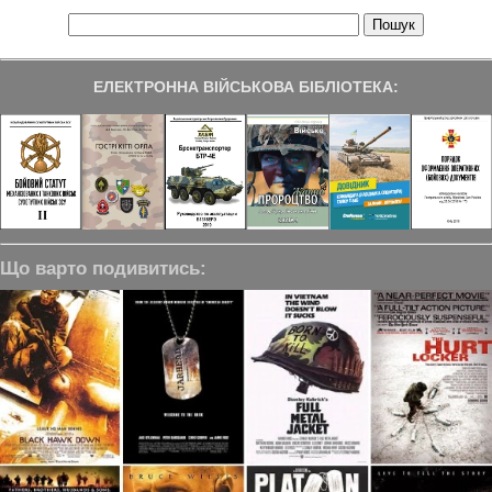
ЕЛЕКТРОННА ВІЙСЬКОВА БІБЛІОТЕКА:
Що варто подивитись: