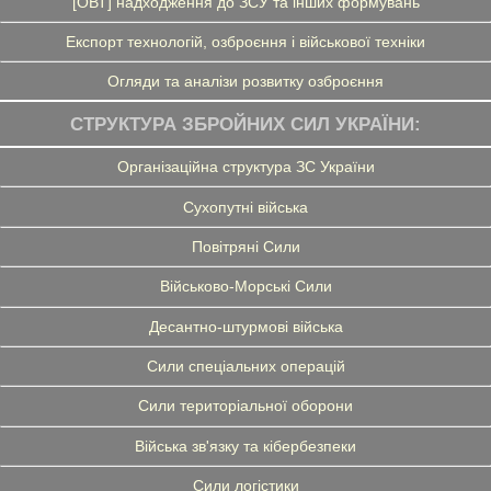
[ОВТ] надходження до ЗСУ та інших формувань
Експорт технологій, озброєння і військової техніки
Огляди та аналізи розвитку озброєння
СТРУКТУРА ЗБРОЙНИХ СИЛ УКРАЇНИ:
Організаційна структура ЗС України
Сухопутні війська
Повітряні Сили
Військово-Морські Сили
Десантно-штурмові війська
Сили спеціальних операцій
Сили територіальної оборони
Війська зв'язку та кібербезпеки
Сили логістики