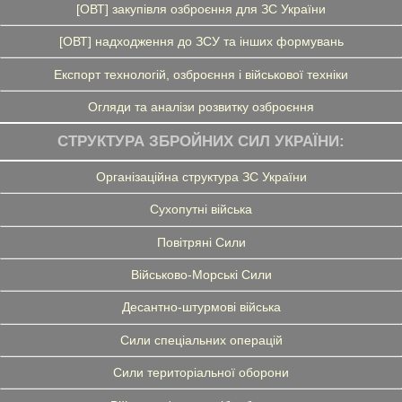
[ОВТ] закупівля озброєння для ЗС України
[ОВТ] надходження до ЗСУ та інших формувань
Експорт технологій, озброєння і військової техніки
Огляди та аналізи розвитку озброєння
СТРУКТУРА ЗБРОЙНИХ СИЛ УКРАЇНИ:
Організаційна структура ЗС України
Сухопутні війська
Повітряні Сили
Військово-Морські Сили
Десантно-штурмові війська
Сили спеціальних операцій
Сили територіальної оборони