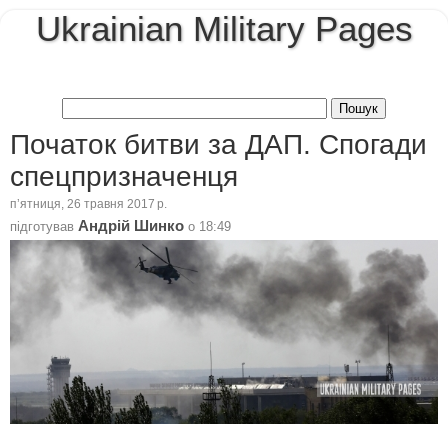
Ukrainian Military Pages
Початок битви за ДАП. Спогади
спецпризначенця
пʼятниця, 26 травня 2017 р.
Андрій Шинко
підготував
о
18:49