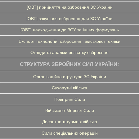
[ОВТ] прийняття на озброєння ЗС України
[ОВТ] закупівля озброєння для ЗС України
[ОВТ] надходження до ЗСУ та інших формувань
Експорт технологій, озброєння і військової техніки
Огляди та аналізи розвитку озброєння
СТРУКТУРА ЗБРОЙНИХ СИЛ УКРАЇНИ:
Організаційна структура ЗС України
Сухопутні війська
Повітряні Сили
Військово-Морські Сили
Десантно-штурмові війська
Сили спеціальних операцій