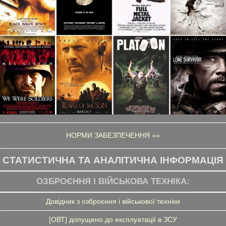
НОРМИ ЗАБЕЗПЕЧЕННЯ »»
СТАТИСТИЧНА ТА АНАЛІТИЧНА ІНФОРМАЦІЯ
ОЗБРОЄННЯ І ВІЙСЬКОВА ТЕХНІКА:
Довідник з озброєння і військової техніки
[ОВТ] допущено до експлуатації в ЗСУ