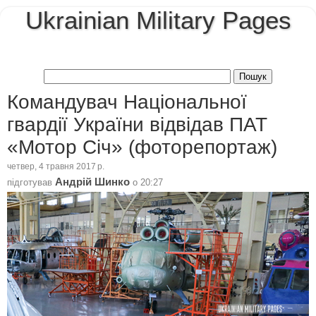
Ukrainian Military Pages
Командувач Національної
гвардії України відвідав ПАТ
«Мотор Січ» (фоторепортаж)
четвер, 4 травня 2017 р.
Андрій Шинко
підготував
о
20:27