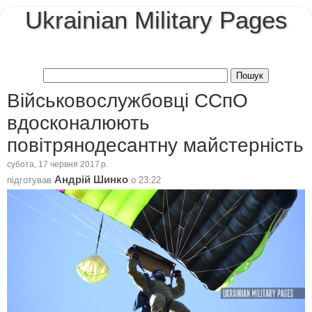
Ukrainian Military Pages
Військовослужбовці ССпО
вдосконалюють
повітрянодесантну майстерність
субота, 17 червня 2017 р.
Андрій Шинко
підготував
о
23:22