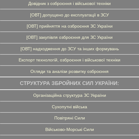
Довідник з озброєння і військової техніки
[ОВТ] допущено до експлуатації в ЗСУ
[ОВТ] прийняття на озброєння ЗС України
[ОВТ] закупівля озброєння для ЗС України
[ОВТ] надходження до ЗСУ та інших формувань
Експорт технологій, озброєння і військової техніки
Огляди та аналізи розвитку озброєння
СТРУКТУРА ЗБРОЙНИХ СИЛ УКРАЇНИ:
Організаційна структура ЗС України
Сухопутні війська
Повітряні Сили
Військово-Морські Сили