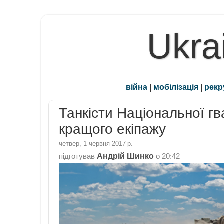
Ukra
війна
|
мобілізація
|
рекр
Танкісти Національної гв
кращого екіпажу
четвер, 1 червня 2017 р.
Андрій Шинко
підготував
о
20:42