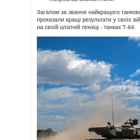
Загалом за звання найкращого танковог
проказали кращі результати у своїх ві
на своїй штатній техніці - танках Т-64.