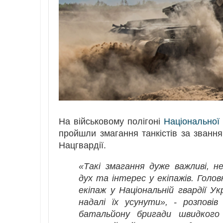
На військовому полігоні
Національної 
пройшли змагання танкістів за звання
Нацгвардії.
«Такі змагання дуже важливі, 
дух та інтерес у екіпажів. Гол
екіпаж у Національній гвардії 
надалі їх усунути», - розпові
батальйону бригади швидкого р