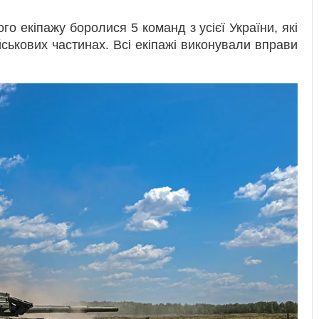
о екіпажу боролися 5 команд з усієї України, які
йськових частинах. Всі екіпажі виконували вправи