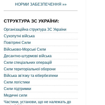
НОРМИ ЗАБЕЗПЕЧЕННЯ »»
СТРУКТУРА ЗС УКРАЇНИ:
Організаційна структура ЗС України
Сухопутні війська
Повітряні Сили
Військово-Морські Сили
Десантно-штурмові війська
Сили спеціальних операцій
Сили територіальної оборони
Війська зв'язку та кібербезпеки
Сили логістики
Сили підтримки
Медичні сили
Частини, установи, що не належать до