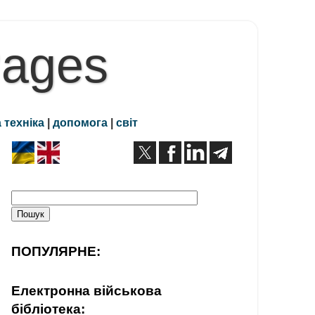
Pages
 техніка
|
допомога
|
світ
ПОПУЛЯРНЕ:
Електронна військова
бібліотека: