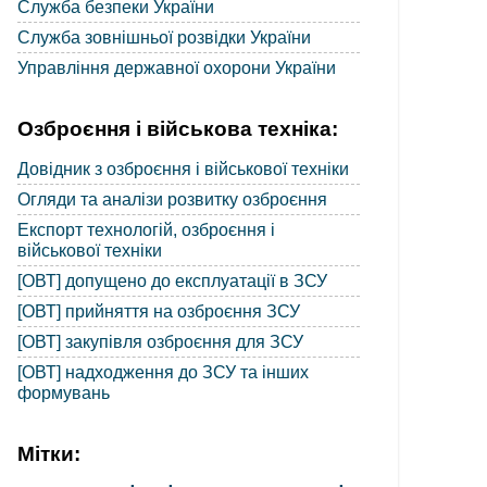
Служба безпеки України
Служба зовнішньої розвідки України
Управління державної охорони України
Озброєння і військова техніка:
Довідник з озброєння і військової техніки
Огляди та аналізи розвитку озброєння
Експорт технологій, озброєння і
військової техніки
[ОВТ] допущено до експлуатації в ЗСУ
[ОВТ] прийняття на озброєння ЗСУ
[ОВТ] закупівля озброєння для ЗСУ
[ОВТ] надходження до ЗСУ та інших
формувань
Мітки: