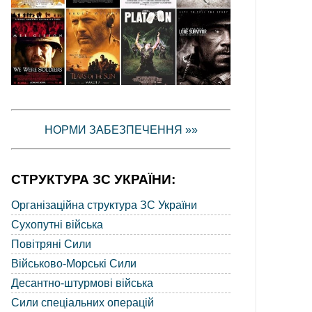
НОРМИ ЗАБЕЗПЕЧЕННЯ »»
СТРУКТУРА ЗС УКРАЇНИ:
Організаційна структура ЗС України
Сухопутні війська
Повітряні Сили
Військово-Морські Сили
Десантно-штурмові війська
Сили спеціальних операцій