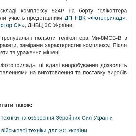
кладі комплексу 524Р на борту гелікоптера
ли участь представники
ДП НВК «Фотоприлад»
,
отор Січ»
, ДНВЦ ЗС України.
 тренувальні польоти гелікоптера Ми-8МСБ-В з
у ракети, замірами характеристик комплексу. Після
ети та ураження мішені.
Фотоприлад», ці вдалі випробування дозволять
овленнями на виготовлення та поставку виробів
итати також:
 техніки на озброєння Збройних Сил України
 військової техніки для ЗС України