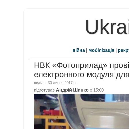
Ukra
війна
|
мобілізація
|
рекр
НВК «Фотоприлад» провів
електронного модуля для 
неділя, 30 липня 2017 р.
Андрій Шинко
підготував
о
15:00