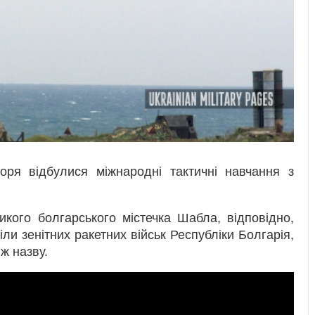
оря відбулися міжнародні тактичні навчання з
кого болгарського містечка Шабла, відповідно,
іли зенітних ракетних військ Республіки Болгарія,
ж назву.