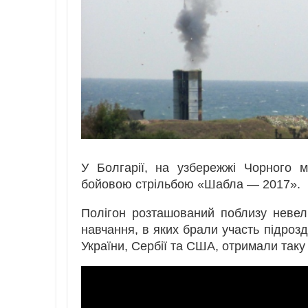
У Болгарії, на узбережжі Чорного м
бойовою стрільбою «Шабла — 2017».
Полігон розташований поблизу невели
навчання, в яких брали участь підрозд
України, Сербії та США, отримали таку 