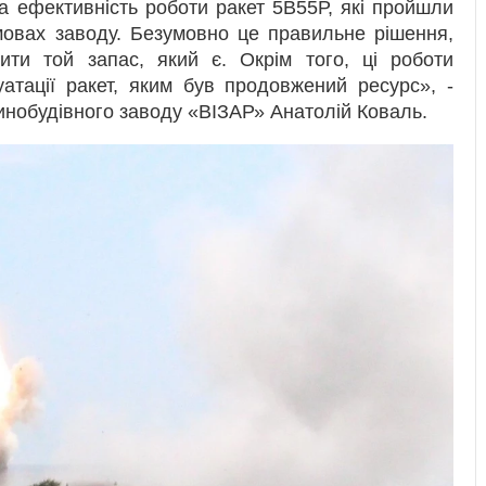
а ефективність роботи ракет 5В55Р, які пройшли
мовах заводу. Безумовно це правильне рішення,
ити той запас, який є. Окрім того, ці роботи
атації ракет, яким був продовжений ресурс», -
нобудівного заводу «ВІЗАР» Анатолій Коваль.