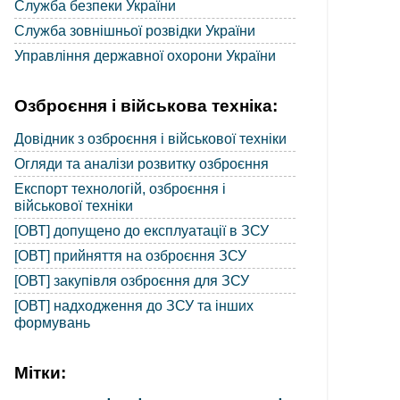
Служба безпеки України
Служба зовнішньої розвідки України
Управління державної охорони України
Озброєння і військова техніка:
Довідник з озброєння і військової техніки
Огляди та аналізи розвитку озброєння
Експорт технологій, озброєння і
військової техніки
[ОВТ] допущено до експлуатації в ЗСУ
[ОВТ] прийняття на озброєння ЗСУ
[ОВТ] закупівля озброєння для ЗСУ
[ОВТ] надходження до ЗСУ та інших
формувань
Мітки: