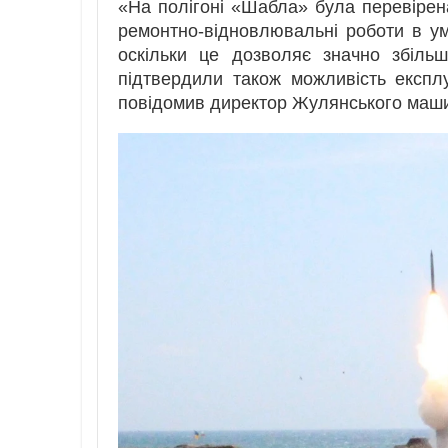
«На полігоні «Шабла» була перевірен
ремонтно-відновлювальні роботи в у
оскільки це дозволяє значно збільш
підтвердили також можливість експлу
повідомив директор Жулянського маши