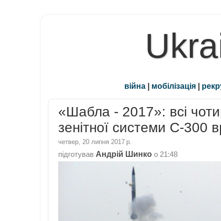
Ukra
війна
|
мобілізація
|
рекр
«Шабла - 2017»: всі чоти
зенітної системи С-300 в
четвер, 20 липня 2017 р.
Андрій Шинко
підготував
о
21:48