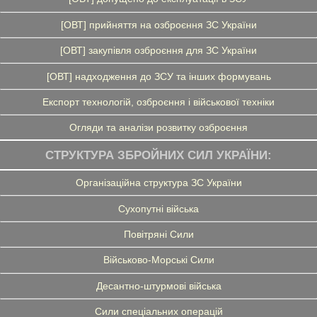
[ОВТ] прийняття на озброєння ЗС України
[ОВТ] закупівля озброєння для ЗС України
[ОВТ] надходження до ЗСУ та інших формувань
Експорт технологій, озброєння і військової техніки
Огляди та аналізи розвитку озброєння
СТРУКТУРА ЗБРОЙНИХ СИЛ УКРАЇНИ:
Організаційна структура ЗС України
Сухопутні війська
Повітряні Сили
Військово-Морські Сили
Десантно-штурмові війська
Сили спеціальних операцій