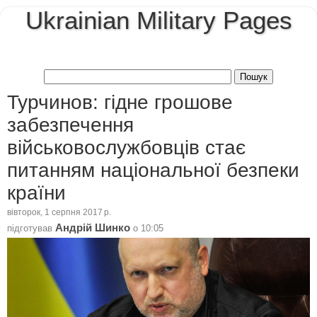
Ukrainian Military Pages
Турчинов: гідне грошове
забезпечення
військовослужбовців стає
питанням національної безпеки
країни
вівторок, 1 серпня 2017 р.
Андрій Шинко
підготував
о
10:05