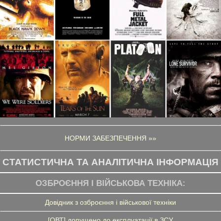
НОРМИ ЗАБЕЗПЕЧЕННЯ »»
СТАТИСТИЧНА ТА АНАЛІТИЧНА ІНФОРМАЦІЯ
ОЗБРОЄННЯ І ВІЙСЬКОВА ТЕХНІКА:
Довідник з озброєння і військової техніки
[ОВТ] допущено до експлуатації в ЗСУ