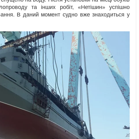
лопроводу та інших робіт, «Нетішин» успішно
вання. В даний момент судно вже знаходиться у