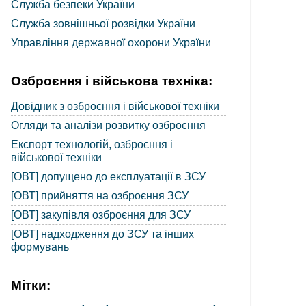
Служба безпеки України
Служба зовнішньої розвідки України
Управління державної охорони України
Озброєння і військова техніка:
Довідник з озброєння і військової техніки
Огляди та аналізи розвитку озброєння
Експорт технологій, озброєння і
військової техніки
[ОВТ] допущено до експлуатації в ЗСУ
[ОВТ] прийняття на озброєння ЗСУ
[ОВТ] закупівля озброєння для ЗСУ
[ОВТ] надходження до ЗСУ та інших
формувань
Мітки: