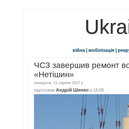
Ukra
війна
|
мобілізація
|
рекр
ЧСЗ завершив ремонт в
«Нетішин»
понеділок, 21 серпня 2017 р.
Андрій Шинко
підготував
о
16:09