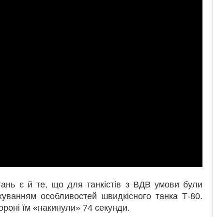
гань є й те, що для танкістів з ВДВ умови були
хуванням особливостей швидкісного танка Т-80.
ороні їм «накинули» 74 секунди.