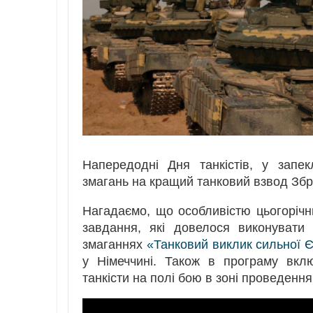
Напередодні Дня танкістів, у запе
змагань на кращий танковий взвод Збр
Нагадаємо, що особливістю цьогорічн
завдання, які довелося виконувати
змаганнях
«Танковий виклик сильної Є
у Німеччині. Також в програму вклю
танкісти на полі бою в зоні проведенн