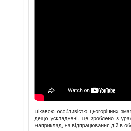
Цікавою особливістю цьогорічних зма
дещо ускладнені. Це зроблено з ура
Наприклад, на відпрацювання дій в об