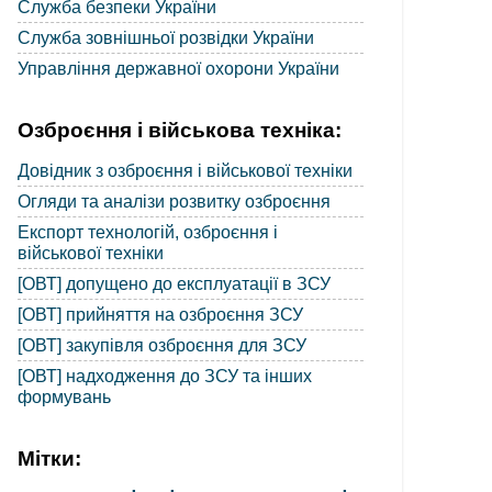
Служба безпеки України
Служба зовнішньої розвідки України
Управління державної охорони України
Озброєння і військова техніка:
Довідник з озброєння і військової техніки
Огляди та аналізи розвитку озброєння
Експорт технологій, озброєння і
військової техніки
[ОВТ] допущено до експлуатації в ЗСУ
[ОВТ] прийняття на озброєння ЗСУ
[ОВТ] закупівля озброєння для ЗСУ
[ОВТ] надходження до ЗСУ та інших
формувань
Мітки: