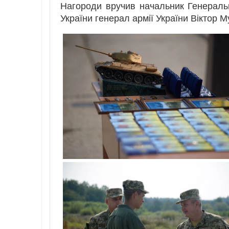
Нагороди вручив начальник Генерал
України генерал армії України Віктор 