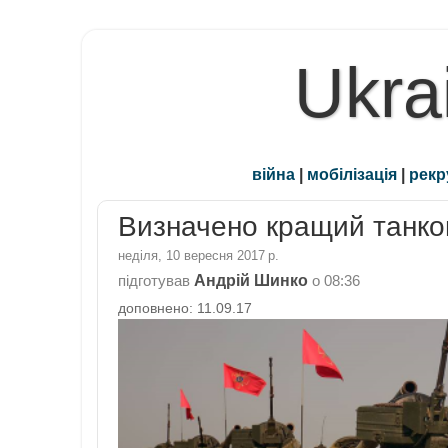
Ukra
війна
|
мобілізація
|
рекр
Визначено кращий танков
неділя, 10 вересня 2017 р.
Андрій Шинко
підготував
о
08:36
доповнено: 11.09.17