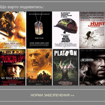
Що варто подивитись:
НОРМИ ЗАБЕЗПЕЧЕННЯ »»