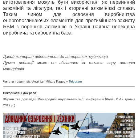
виготовлення можуть бути використані як первинний
алюміній та лігатури, так і вторинні алюмінієві сплави.
Таким чином для освоєння виробництва
енергопоглинаючих елементів для протимінного захисту
ББМ з порошків алюмінію в Україні наявна необхідна
виробнича та сировинна база.
Даний матеріал відноситься до авторських публікацій.
Думка редакції може не збігатися із точкою зору авторів
матеріалів.
Читати новини від Ukrainian Military Pages у
Telegram
Використані джерела:
Збірник тез доповідей Міжнародної науково-технічної конференції (Львів, 11-12 травня
2017 р.)