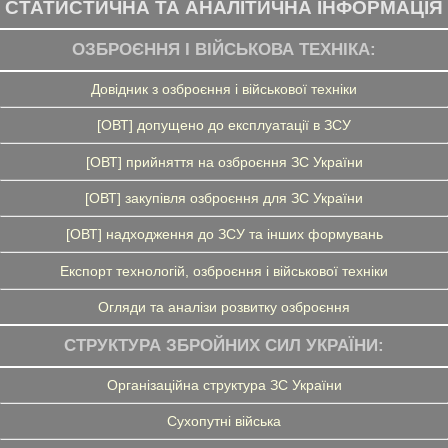
СТАТИСТИЧНА ТА АНАЛІТИЧНА ІНФОРМАЦІЯ
ОЗБРОЄННЯ І ВІЙСЬКОВА ТЕХНІКА:
Довідник з озброєння і військової техніки
[ОВТ] допущено до експлуатації в ЗСУ
[ОВТ] прийняття на озброєння ЗС України
[ОВТ] закупівля озброєння для ЗС України
[ОВТ] надходження до ЗСУ та інших формувань
Експорт технологій, озброєння і військової техніки
Огляди та аналізи розвитку озброєння
СТРУКТУРА ЗБРОЙНИХ СИЛ УКРАЇНИ:
Організаційна структура ЗС України
Сухопутні війська