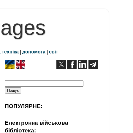
Pages
 техніка
|
допомога
|
світ
ПОПУЛЯРНЕ:
Електронна військова
бібліотека: