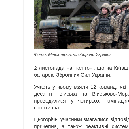
Фото: Міністерство оборони України
2 листопада на полігоні, що на Київщ
батарею Збройних Сил України.
Участь у ньому взяли 12 команд, які 
десантні війська та Військово-Мо
проводилися у чотирьох номінація
спортивна.
Цьогорічні учасники змагалися відпові
причепна, а також реактивні систем