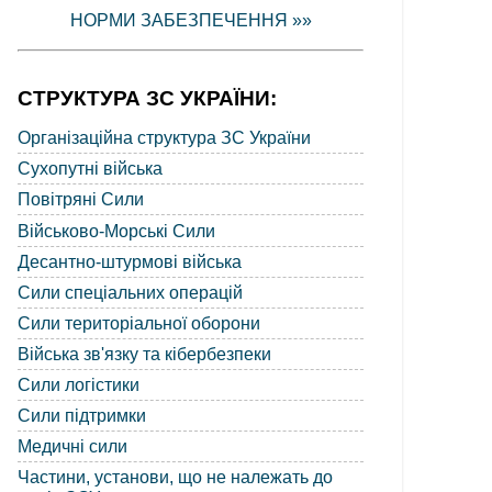
НОРМИ ЗАБЕЗПЕЧЕННЯ »»
СТРУКТУРА ЗС УКРАЇНИ:
Організаційна структура ЗС України
Сухопутні війська
Повітряні Сили
Військово-Морські Сили
Десантно-штурмові війська
Сили спеціальних операцій
Сили територіальної оборони
Війська зв'язку та кібербезпеки
Сили логістики
Сили підтримки
Медичні сили
Частини, установи, що не належать до