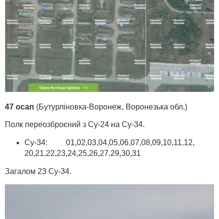
47 осап
(Бутурліновка-Воронеж, Воронезька обл.)
Полк переозброєний з Су-24 на Су-34.
Су-34: 01,02,03,04,05,06,07,08,09,10,11,12,
20,21,22,23,24,25,26,27,29,30,31
Загалом 23 Су-34.