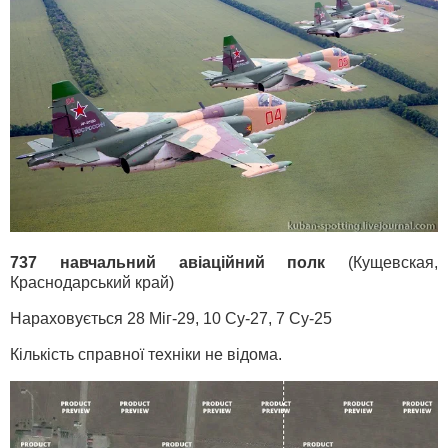
737 навчальний авіаційний полк
(Кущевская,
Краснодарський край)
Нараховується 28 Міг-29, 10 Су-27, 7 Су-25
Кількість справної техніки не відома.