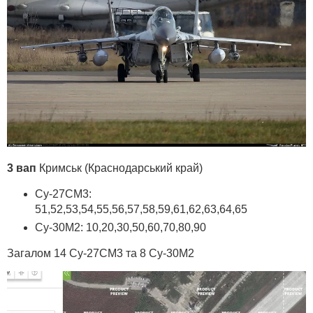
3 вап
Кримськ (Краснодарський край)
Су-27СМ3:
51,52,53,54,55,56,57,58,59,61,62,63,64,65
Су-30М2: 10,20,30,50,60,70,80,90
Загалом 14 Су-27СМ3 та 8 Су-30М2