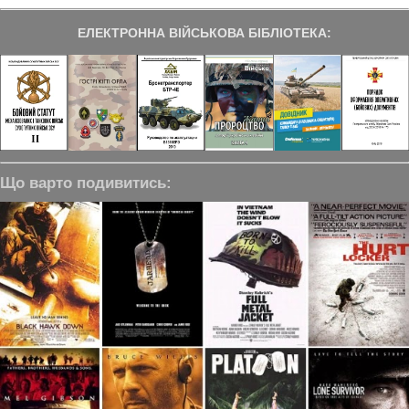
ЕЛЕКТРОННА ВІЙСЬКОВА БІБЛІОТЕКА:
Що варто подивитись: