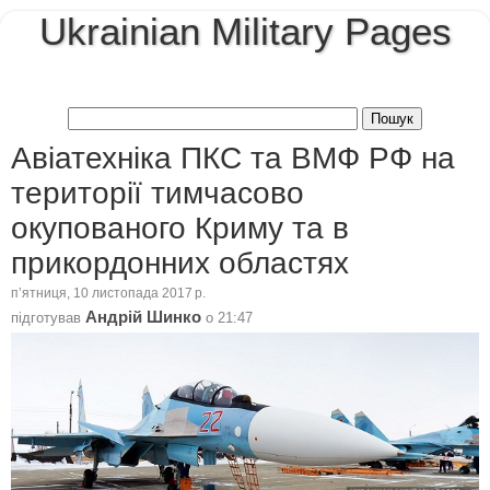
Ukrainian Military Pages
Авіатехніка ПКС та ВМФ РФ на
території тимчасово
окупованого Криму та в
прикордонних областях
пʼятниця, 10 листопада 2017 р.
Андрій Шинко
підготував
о
21:47