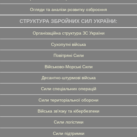
Огляди та аналізи розвитку озброєння
СТРУКТУРА ЗБРОЙНИХ СИЛ УКРАЇНИ:
Організаційна структура ЗС України
Сухопутні війська
Повітряні Сили
Військово-Морські Сили
Десантно-штурмові війська
Сили спеціальних операцій
Сили територіальної оборони
Війська зв'язку та кібербезпеки
Сили логістики
Сили підтримки