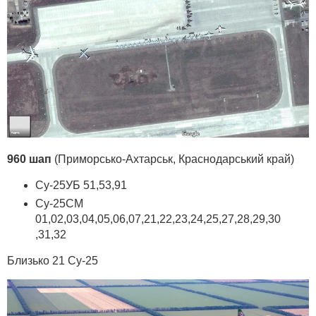
960 шап
(Приморсько-Ахтарськ, Краснодарський край)
Су-25УБ 51,53,91
Су-25СМ
01,02,03,04,05,06,07,21,22,23,24,25,27,28,29,30
,31,32
Близько 21 Су-25