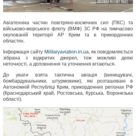
Авіатехніка частин повітряно-космічних сил (ПКС) та
військово-морського флоту (ВМФ) ЗС РФ на тимчасово
окупованій території АР Крим та в прикордонних
областях.
Інформація сайту
Militaryaviation.in.ua
, як повідомляється
зібрана з відкритих джерел, тож можливі деякі
неточності, а доповнення та уточнення вітаються.
До уваги взята тактична авіація (винищувачі,
бомбардувальники, штурмовики), які розташовані в
Автономній Республіці Крим, прикордонних регіонах РФ
(Краснодарський край, Ростовська, Курська, Воронезька
області).