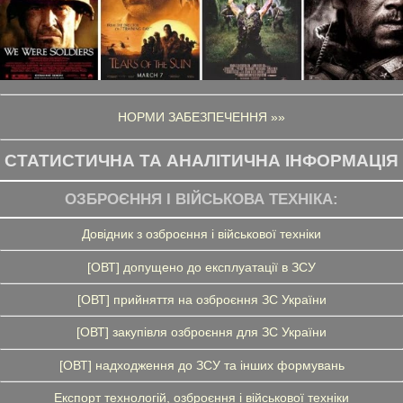
НОРМИ ЗАБЕЗПЕЧЕННЯ »»
СТАТИСТИЧНА ТА АНАЛІТИЧНА ІНФОРМАЦІЯ
ОЗБРОЄННЯ І ВІЙСЬКОВА ТЕХНІКА:
Довідник з озброєння і військової техніки
[ОВТ] допущено до експлуатації в ЗСУ
[ОВТ] прийняття на озброєння ЗС України
[ОВТ] закупівля озброєння для ЗС України
[ОВТ] надходження до ЗСУ та інших формувань
Експорт технологій, озброєння і військової техніки