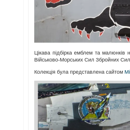
Цікава підбірка емблем та малюнків н
Військово-Морських Сил Збройних Сил
Колекція була представлена сайтом
Mi