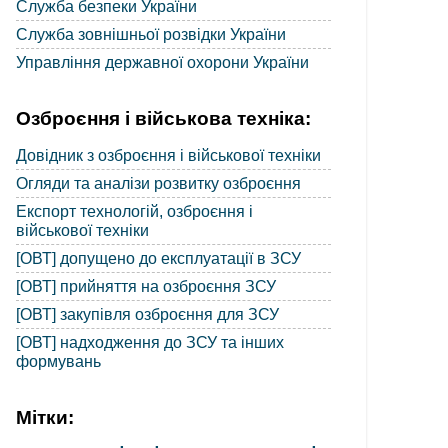
Служба безпеки України
Служба зовнішньої розвідки України
Управління державної охорони України
Озброєння і військова техніка:
Довідник з озброєння і військової техніки
Огляди та аналізи розвитку озброєння
Експорт технологій, озброєння і
військової техніки
[ОВТ] допущено до експлуатації в ЗСУ
[ОВТ] прийняття на озброєння ЗСУ
[ОВТ] закупівля озброєння для ЗСУ
[ОВТ] надходження до ЗСУ та інших
формувань
Мітки: