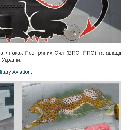
а літаках Повітряних Сил (ВПС, ППО) та авіації
 України.
litary Aviation
.