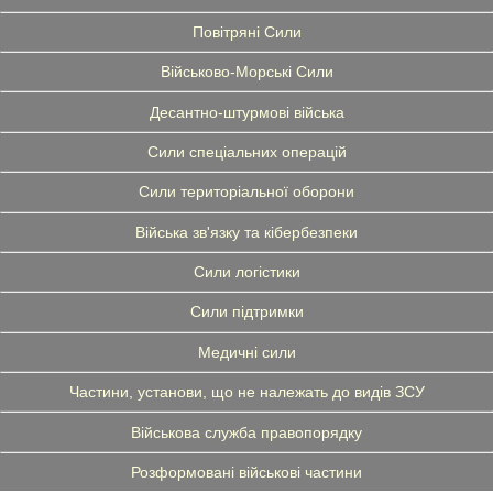
Повітряні Сили
Військово-Морські Сили
Десантно-штурмові війська
Сили спеціальних операцій
Сили територіальної оборони
Війська зв'язку та кібербезпеки
Сили логістики
Сили підтримки
Медичні сили
Частини, установи, що не належать до видів ЗСУ
Військова служба правопорядку
Розформовані військові частини