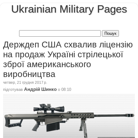
Ukrainian Military Pages
Держдеп США схвалив ліцензію
на продаж Україні стрілецької
зброї американського
виробництва
четвер, 21 грудня 2017 р.
Андрій Шинко
підготував
о
08:10