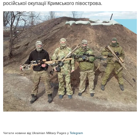
російської окупації Кримського півострова.
Читати новини від Ukrainian Military Pages у
Telegram