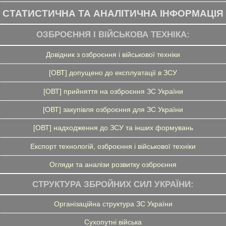
СТАТИСТИЧНА ТА АНАЛІТИЧНА ІНФОРМАЦІЯ
ОЗБРОЄННЯ І ВІЙСЬКОВА ТЕХНІКА:
Довідник з озброєння і військової техніки
[ОВТ] допущено до експлуатації в ЗСУ
[ОВТ] прийняття на озброєння ЗС України
[ОВТ] закупівля озброєння для ЗС України
[ОВТ] надходження до ЗСУ та інших формувань
Експорт технологій, озброєння і військової техніки
Огляди та аналізи розвитку озброєння
СТРУКТУРА ЗБРОЙНИХ СИЛ УКРАЇНИ:
Організаційна структура ЗС України
Сухопутні війська