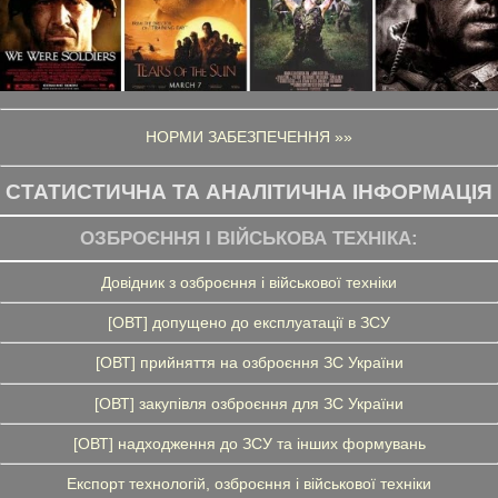
НОРМИ ЗАБЕЗПЕЧЕННЯ »»
СТАТИСТИЧНА ТА АНАЛІТИЧНА ІНФОРМАЦІЯ
ОЗБРОЄННЯ І ВІЙСЬКОВА ТЕХНІКА:
Довідник з озброєння і військової техніки
[ОВТ] допущено до експлуатації в ЗСУ
[ОВТ] прийняття на озброєння ЗС України
[ОВТ] закупівля озброєння для ЗС України
[ОВТ] надходження до ЗСУ та інших формувань
Експорт технологій, озброєння і військової техніки