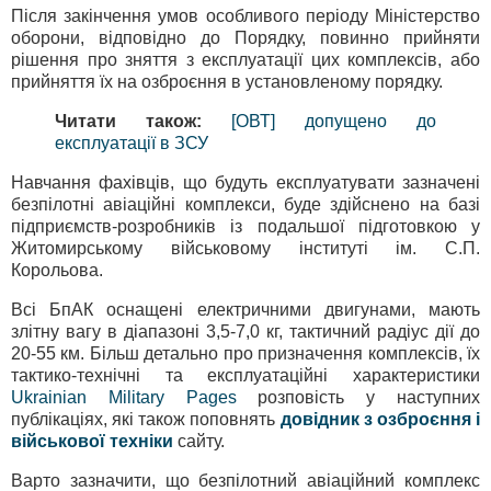
Після закінчення умов особливого періоду Міністерство
оборони, відповідно до Порядку, повинно прийняти
рішення про зняття з експлуатації цих комплексів, або
прийняття їх на озброєння в установленому порядку.
Читати також:
[ОВТ] допущено до
експлуатації в ЗСУ
Навчання фахівців, що будуть експлуатувати зазначені
безпілотні авіаційні комплекси, буде здійснено на базі
підприємств-розробників із подальшої підготовкою у
Житомирському військовому інституті ім. С.П.
Корольова.
Всі БпАК оснащені електричними двигунами, мають
злітну вагу в діапазоні 3,5-7,0 кг, тактичний радіус дії до
20-55 км. Більш детально про призначення комплексів, їх
тактико-технічні та експлуатаційні характеристики
Ukrainian Military Pages
розповість у наступних
публікаціях, які також поповнять
довідник з озброєння і
військової техніки
сайту.
Варто зазначити, що безпілотний авіаційний комплекс