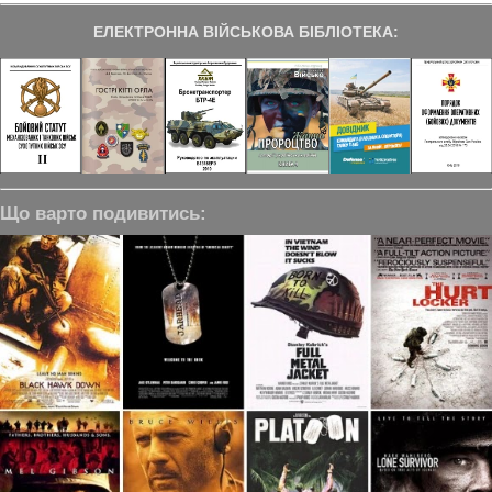
ЕЛЕКТРОННА ВІЙСЬКОВА БІБЛІОТЕКА:
Що варто подивитись: