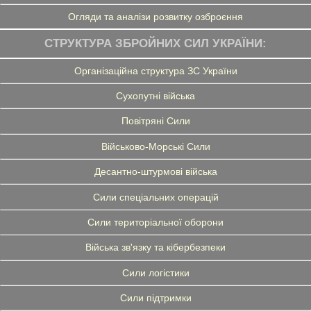
Огляди та аналізи розвитку озброєння
СТРУКТУРА ЗБРОЙНИХ СИЛ УКРАЇНИ:
Організаційна структура ЗС України
Сухопутні війська
Повітряні Сили
Військово-Морські Сили
Десантно-штурмові війська
Сили спеціальних операцій
Сили територіальної оборони
Війська зв'язку та кібербезпеки
Сили логістики
Сили підтримки