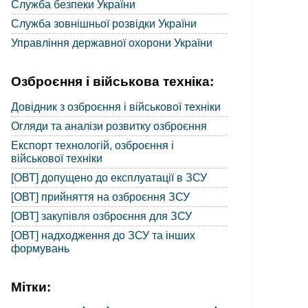
Служба безпеки України
Служба зовнішньої розвідки України
Управління державної охорони України
Озброєння і військова техніка:
Довідник з озброєння і військової техніки
Огляди та аналізи розвитку озброєння
Експорт технологій, озброєння і
військової техніки
[ОВТ] допущено до експлуатації в ЗСУ
[ОВТ] прийняття на озброєння ЗСУ
[ОВТ] закупівля озброєння для ЗСУ
[ОВТ] надходження до ЗСУ та інших
формувань
Мітки: