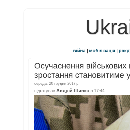
Ukra
війна
|
мобілізація
|
рекр
Осучаснення військових п
зростання становитиме 
середа, 20 грудня 2017 р.
Андрій Шинко
підготував
о
17:44