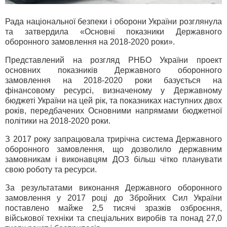
Рада національної безпеки і оборони України розглянула
та затвердила «Основні показники Державного
оборонного замовлення на 2018-2020 роки».
Представлений на розгляд РНБО України проект
основних показників Державного оборонного
замовлення на 2018-2020 роки базується на
фінансовому ресурсі, визначеному у Державному
бюджеті України на цей рік, та показниках наступних двох
років, передбачених Основними напрямами бюджетної
політики на 2018-2020 роки.
З 2017 року запрацювала трирічна система Державного
оборонного замовлення, що дозволило державним
замовникам і виконавцям ДОЗ більш чітко планувати
свою роботу та ресурси.
За результатами виконання Державного оборонного
замовлення у 2017 році до Збройних Сил України
поставлено майже 2,5 тисячі зразків озброєння,
військової техніки та спеціальних виробів та понад 27,0