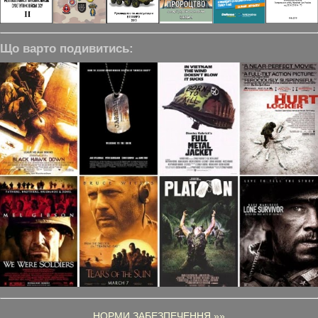
Що варто подивитись:
НОРМИ ЗАБЕЗПЕЧЕННЯ »»