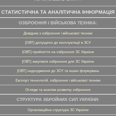
СТАТИСТИЧНА ТА АНАЛІТИЧНА ІНФОРМАЦІЯ
ОЗБРОЄННЯ І ВІЙСЬКОВА ТЕХНІКА:
Довідник з озброєння і військової техніки
[ОВТ] допущено до експлуатації в ЗСУ
[ОВТ] прийняття на озброєння ЗС України
[ОВТ] закупівля озброєння для ЗС України
[ОВТ] надходження до ЗСУ та інших формувань
Експорт технологій, озброєння і військової техніки
Огляди та аналізи розвитку озброєння
СТРУКТУРА ЗБРОЙНИХ СИЛ УКРАЇНИ:
Організаційна структура ЗС України