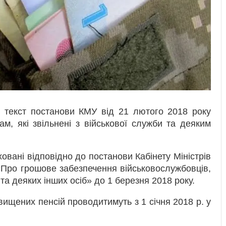
й
текст постанови КМУ від 21 лютого 2018 року
, які звільнені з військової служби та деяким
ховані відповідно до постанови Кабінету Міністрів
«Про грошове забезпечення військовослужбовців,
та деяких інших осіб» до 1 березня 2018 року.
ищених пенсій проводитимуть з 1 січня 2018 р. у