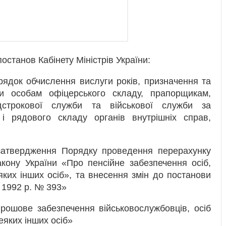
останов Кабінету Міністрів України:
ядок обчислення вислуги років, призначення та
и особам офіцерського складу, прапорщикам,
дстрокової служби та військової служби за
 і рядового складу органів внутрішніх справ,
атвердження Порядку проведення перерахунку
акону України «Про пенсійне забезпечення осіб,
яких інших осіб», та внесення змін до постанови
я 1992 р. № 393»
рошове забезпечення військовослужбовців, осіб
еяких інших осіб»