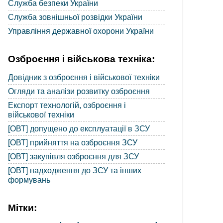
Служба безпеки України
Служба зовнішньої розвідки України
Управління державної охорони України
Озброєння і військова техніка:
Довідник з озброєння і військової техніки
Огляди та аналізи розвитку озброєння
Експорт технологій, озброєння і
військової техніки
[ОВТ] допущено до експлуатації в ЗСУ
[ОВТ] прийняття на озброєння ЗСУ
[ОВТ] закупівля озброєння для ЗСУ
[ОВТ] надходження до ЗСУ та інших
формувань
Мітки: