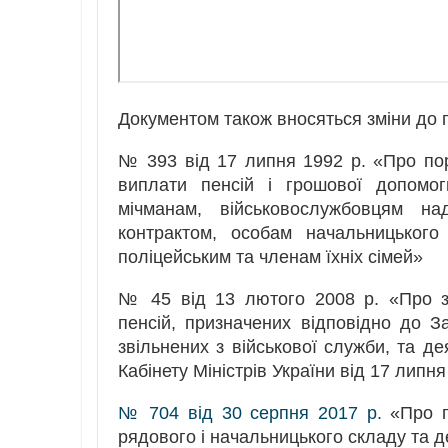
Документом також вносяться зміни до п
№ 393 від 17 липня 1992 р. «Про пор
виплати пенсій і грошової допомог
мічманам, військовослужбовцям на
контрактом, особам начальницького
поліцейським та членам їхніх сімей»
№ 45 від 13 лютого 2008 р. «Про з
пенсій, призначених відповідно до З
звільнених з військової служби, та де
Кабінету Міністрів України від 17 липн
№ 704 від 30 серпня 2017 р.
«Про г
рядового і начальницького складу та д