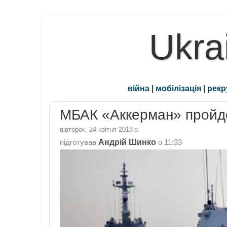
Ukra
війна
|
мобілізація
|
рекр
МБАК «Аккерман» пройде
вівторок, 24 квітня 2018 р.
Андрій Шинко
підготував
о
11:33