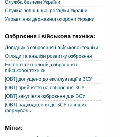
Служба безпеки України
Служба зовнішньої розвідки України
Управління державної охорони України
Озброєння і військова техніка:
Довідник з озброєння і військової техніки
Огляди та аналізи розвитку озброєння
Експорт технологій, озброєння і
військової техніки
[ОВТ] допущено до експлуатації в ЗСУ
[ОВТ] прийняття на озброєння ЗСУ
[ОВТ] закупівля озброєння для ЗСУ
[ОВТ] надходження до ЗСУ та інших
формувань
Мітки: