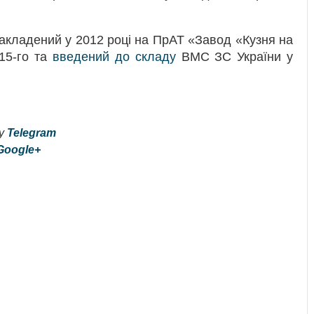
закладений у 2012 році на ПрАТ «Завод «Кузня на
15-го та
введений до складу
ВМС ЗС України у
 у
Telegram
Google+