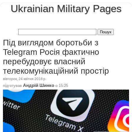
Ukrainian Military Pages
Під виглядом боротьби з
Telegram Росія фактично
перебудовує власний
телекомунікаційний простір
вівторок, 24 квітня 2018 р.
Андрій Шинко
підготував
о
15:25