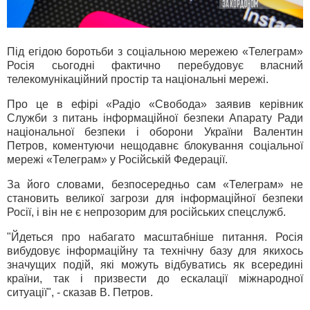
Під егідою боротьби з соціальною мережею «Телеграм»
Росія сьогодні фактично перебудовує власний
телекомунікаційний простір та національні мережі.
Про це в ефірі «Радіо «Свобода» заявив керівник
Служби з питань інформаційної безпеки Апарату Ради
національної безпеки і оборони України Валентин
Петров, коментуючи нещодавнє блокування соціальної
мережі «Телеграм» у Російській Федерації.
За його словами, безпосередньо сам «Телеграм» не
становить великої загрози для інформаційної безпеки
Росії, і він не є непрозорим для російських спецслужб.
"Йдеться про набагато масштабніше питання. Росія
вибудовує інформаційну та технічну базу для якихось
значущих подій, які можуть відбуватись як всередині
країни, так і призвести до ескалації міжнародної
ситуації", - сказав В. Петров.