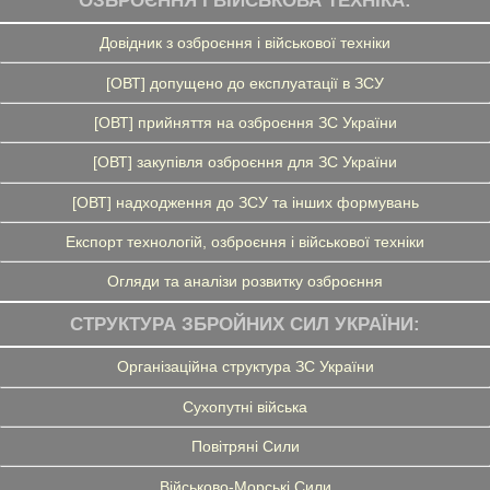
ОЗБРОЄННЯ І ВІЙСЬКОВА ТЕХНІКА:
Довідник з озброєння і військової техніки
[ОВТ] допущено до експлуатації в ЗСУ
[ОВТ] прийняття на озброєння ЗС України
[ОВТ] закупівля озброєння для ЗС України
[ОВТ] надходження до ЗСУ та інших формувань
Експорт технологій, озброєння і військової техніки
Огляди та аналізи розвитку озброєння
СТРУКТУРА ЗБРОЙНИХ СИЛ УКРАЇНИ:
Організаційна структура ЗС України
Сухопутні війська
Повітряні Сили
Військово-Морські Сили