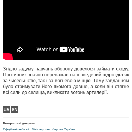
Згідно задуму навчань оборону довелося займати сходу.
Противник значно переважав наш зведений підрозділ як
за чисельністю, так і за вогневою міццю. Тому завданням
було стримувати його якомога довше, а коли він стягне
всі сили до селища, викликати вогонь артилерії.
Використані джерела:
Офіційний веб-сайт Міністерства оборони України