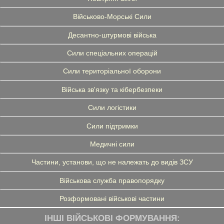
Військово-Морські Сили
Десантно-штурмові війська
Сили спеціальних операцій
Сили територіальної оборони
Війська зв'язку та кібербезпеки
Сили логістики
Сили підтримки
Медичні сили
Частини, установи, що не належать до видів ЗСУ
Військова служба правопорядку
Розформовані військові частини
ІНШІ ВІЙСЬКОВІ ФОРМУВАННЯ: