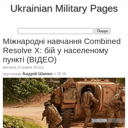
Ukrainian Military Pages
Міжнародні навчання Combined
Resolve X: бій у населеному
пункті (ВІДЕО)
вівторок, 8 травня 2018 р.
Андрій Шинко
підготував
о
20:18