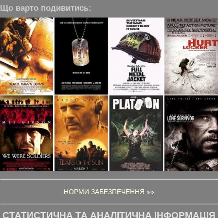
Що варто подивитись:
НОРМИ ЗАБЕЗПЕЧЕННЯ »»
СТАТИСТИЧНА ТА АНАЛІТИЧНА ІНФОРМАЦІЯ